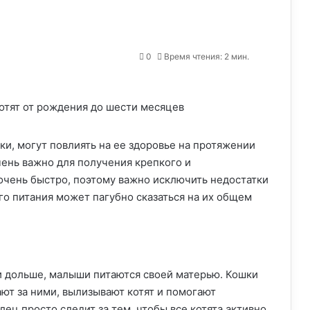
0
Время чтения: 2 мин.
, могут повлиять на ее здоровье на протяжении
чень важно для получения крепкого и
 очень быстро, поэтому важно исключить недостатки
ого питания может пагубно сказаться на их общем
 и дольше, малыши питаются своей матерью. Кошки
ют за ними, вылизывают котят и помогают
ец просто следит за тем, чтобы все котята активно