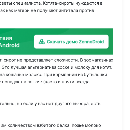
веты специалиста. Котята-сироты нуждаются в
ак как матери не получают антитела против
т-сирот не представляет сложности. В зоомагазинах
Это лучшая альтернатива соске и молоку для котят.
 на кошачье молоко. При кормлении из бутылочки
 попадают в легкие (часто и почти всегда
ельно, но если у вас нет другого выбора, есть
шим количеством взбитого белка. Козье молоко