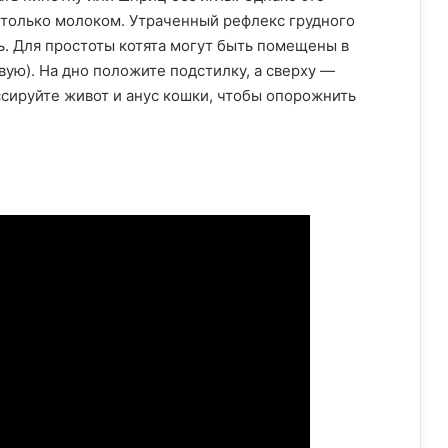
ь только молоком. Утраченный рефлекс грудного
ь. Для простоты котята могут быть помещены в
ую). На дно положите подстилку, а сверху —
ссируйте живот и анус кошки, чтобы опорожнить