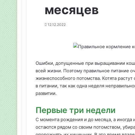
месяцев
12.12.2022
Ошибки, допущенные при выращивании кошки
всей жизни. Поэтому правильное питание о
жизнеспособного потомства. Котята растут
в питании, так как одна неделя неправильн
развитии.
Первые три недели
С момента рождения и до месяца, а иногда
остаются рядом со своим потомством, убира
опорожнять их кишечник. В это время владел