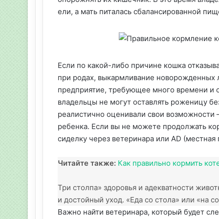
ели, а мать питалась сбалансированной пищ
Если по какой-либо причине кошка отказыва
при родах, выкармливание новорожденных 
предприятие, требующее много времени и 
владельцы не могут оставлять роженицу без
реалистично оценивали свои возможности 
ребенка. Если вы не можете продолжать ко
сиделку через ветеринара или AD (местная г
Читайте также:
Как правильно кормить кот
Три столпа» здоровья и адекватности живот
и достойный уход. «Еда со стола» или «на 
Важно найти ветеринара, который будет сле