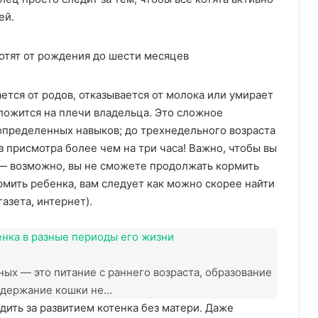
ей.
ется от родов, отказывается от молока или умирает
ложится на плечи владельца. Это сложное
определенных навыков; до трехнедельного возраста
 присмотра более чем на три часа! Важно, чтобы вы
— возможно, вы не сможете продолжать кормить
рмить ребенка, вам следует как можно скорее найти
азета, интернет).
енка в разные периоды его жизни
ных — это питание с раннего возраста, образование
содержание кошки не…
дить за развитием котенка без матери. Даже