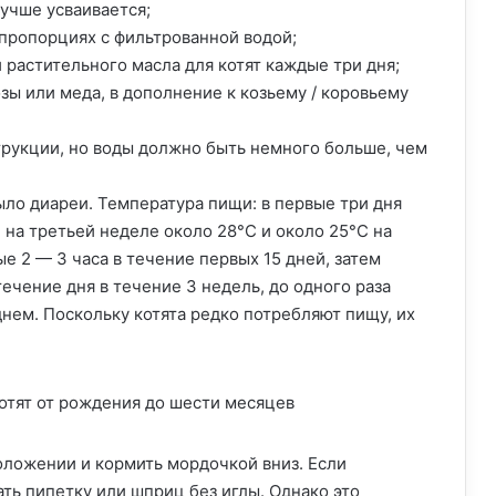
лучше усваивается;
 пропорциях с фильтрованной водой;
 растительного масла для котят каждые три дня;
зы или меда, в дополнение к козьему / коровьему
трукции, но воды должно быть немного больше, чем
было диареи. Температура пищи: в первые три дня
 на третьей неделе около 28°C и около 25°C на
е 2 — 3 часа в течение первых 15 дней, затем
ечение дня в течение 3 недель, до одного раза
днем. Поскольку котята редко потребляют пищу, их
оложении и кормить мордочкой вниз. Если
ть пипетку или шприц без иглы. Однако это