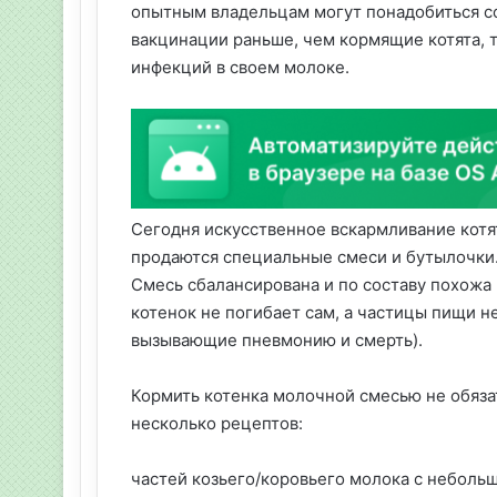
опытным владельцам могут понадобиться со
вакцинации раньше, чем кормящие котята, т
инфекций в своем молоке.
Сегодня искусственное вскармливание котя
продаются специальные смеси и бутылочки. 
Смесь сбалансирована и по составу похожа
котенок не погибает сам, а частицы пищи не
вызывающие пневмонию и смерть).
Кормить котенка молочной смесью не обязат
несколько рецептов:
частей козьего/коровьего молока с неболь