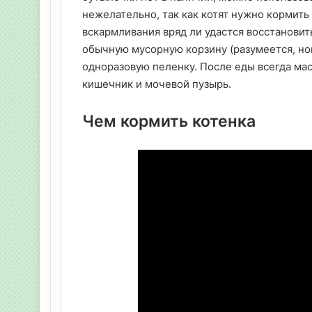
нежелательно, так как котят нужно кормит
вскармливания вряд ли удастся восстановит
обычную мусорную корзину (разумеется, нов
одноразовую пеленку. После еды всегда ма
кишечник и мочевой пузырь.
Чем кормить котенка