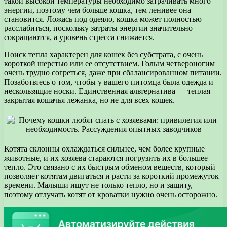
такой высокой температуры необходимо затрачивать много
энергии, поэтому чем больше кошка, тем ленивее она
становится. Ложась под одеяло, кошка может полностью
расслабиться, поскольку затраты энергии значительно
сокращаются, а уровень стресса снижается.
Поиск тепла характерен для кошек без субстрата, с очень
короткой шерстью или ее отсутствием. Голым четвероногим
очень трудно согреться, даже при сбалансированном питании.
Позаботьтесь о том, чтобы у вашего питомца была одежда и
нескользящие носки. Единственная альтернатива — теплая
закрытая кошачья лежанка, но не для всех кошек.
Котята склонны охлаждаться сильнее, чем более крупные
животные, и их хозяева стараются погрузить их в большее
тепло. Это связано с их быстрым обменом веществ, который
позволяет котятам двигаться и расти за короткий промежуток
времени. Малыши ищут не только тепло, но и защиту,
поэтому отлучать котят от кроватки нужно очень осторожно.