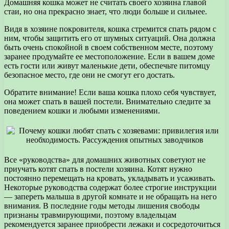
Домашняя кошка может не считать своего хозяина главой
стаи, но она прекрасно знает, что люди больше и сильнее.
Видя в хозяине покровителя, кошка стремится спать рядом с
ним, чтобы защитить его от шумных ситуаций. Она должна
быть очень спокойной в своем собственном месте, поэтому
заранее продумайте ее местоположение. Если в вашем доме
есть гости или живут маленькие дети, обеспечьте питомцу
безопасное место, где они не смогут его достать.
Обратите внимание! Если ваша кошка плохо себя чувствует,
она может спать в вашей постели. Внимательно следите за
поведением кошки и любыми изменениями.
Все «руководства» для домашних животных советуют не
приучать котят спать в постели хозяина. Котят нужно
постоянно перемещать на кровать, укладывать и усаживать.
Некоторые руководства содержат более строгие инструкции
— запереть малыша в другой комнате и не обращать на него
внимания. В последние годы методы лишения свободы
признаны травмирующими, поэтому владельцам
рекомендуется заранее приобрести лежаки и сосредоточиться