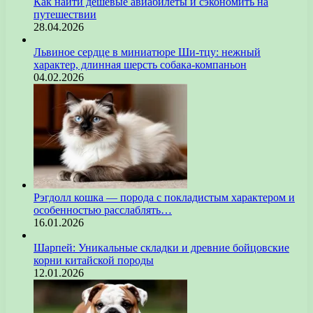
Как найти дешёвые авиабилеты и сэкономить на
путешествии
28.04.2026
Львиное сердце в миниатюре Ши-тцу: нежный
характер, длинная шерсть собака-компаньон
04.02.2026
Рэгдолл кошка — порода с покладистым характером и
особенностью расслаблять…
16.01.2026
Шарпей: Уникальные складки и древние бойцовские
корни китайской породы
12.01.2026