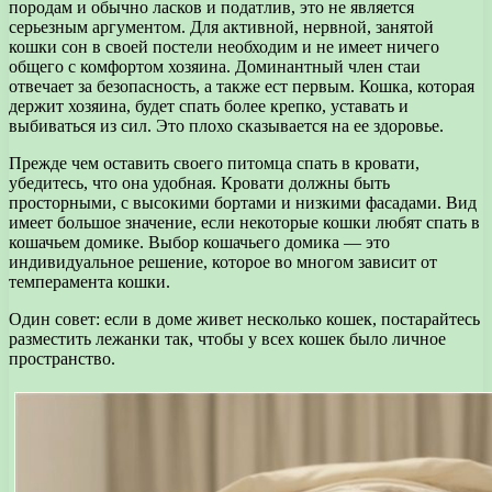
породам и обычно ласков и податлив, это не является
серьезным аргументом. Для активной, нервной, занятой
кошки сон в своей постели необходим и не имеет ничего
общего с комфортом хозяина. Доминантный член стаи
отвечает за безопасность, а также ест первым. Кошка, которая
держит хозяина, будет спать более крепко, уставать и
выбиваться из сил. Это плохо сказывается на ее здоровье.
Прежде чем оставить своего питомца спать в кровати,
убедитесь, что она удобная. Кровати должны быть
просторными, с высокими бортами и низкими фасадами. Вид
имеет большое значение, если некоторые кошки любят спать в
кошачьем домике. Выбор кошачьего домика — это
индивидуальное решение, которое во многом зависит от
темперамента кошки.
Один совет: если в доме живет несколько кошек, постарайтесь
разместить лежанки так, чтобы у всех кошек было личное
пространство.