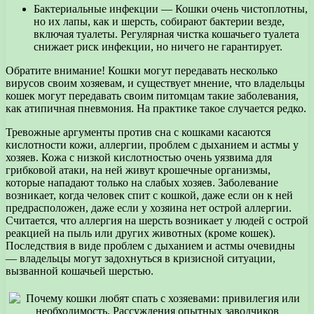
Бактериальные инфекции — Кошки очень чистоплотны,
но их лапы, как и шерсть, собирают бактерии везде,
включая туалеты. Регулярная чистка кошачьего туалета
снижает риск инфекции, но ничего не гарантирует.
Обратите внимание! Кошки могут передавать несколько
вирусов своим хозяевам, и существует мнение, что владельцы
кошек могут передавать своим питомцам такие заболевания,
как атипичная пневмония. На практике такое случается редко.
Тревожные аргументы против сна с кошками касаются
кислотности кожи, аллергии, проблем с дыханием и астмы у
хозяев. Кожа с низкой кислотностью очень уязвима для
грибковой атаки, на ней живут крошечные организмы,
которые нападают только на слабых хозяев. Заболевание
возникает, когда человек спит с кошкой, даже если он к ней
предрасположен, даже если у хозяина нет острой аллергии.
Считается, что аллергия на шерсть возникает у людей с острой
реакцией на пыль или других животных (кроме кошек).
Последствия в виде проблем с дыханием и астмы очевидны
— владельцы могут задохнуться в кризисной ситуации,
вызванной кошачьей шерстью.