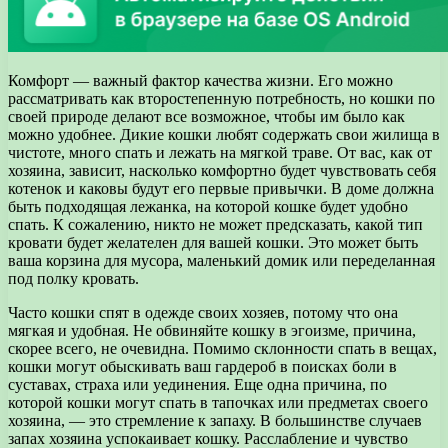
Комфорт — важный фактор качества жизни. Его можно
рассматривать как второстепенную потребность, но кошки по
своей природе делают все возможное, чтобы им было как
можно удобнее. Дикие кошки любят содержать свои жилища в
чистоте, много спать и лежать на мягкой траве. От вас, как от
хозяина, зависит, насколько комфортно будет чувствовать себя
котенок и каковы будут его первые привычки. В доме должна
быть подходящая лежанка, на которой кошке будет удобно
спать. К сожалению, никто не может предсказать, какой тип
кровати будет желателен для вашей кошки. Это может быть
ваша корзина для мусора, маленький домик или переделанная
под полку кровать.
Часто кошки спят в одежде своих хозяев, потому что она
мягкая и удобная. Не обвиняйте кошку в эгоизме, причина,
скорее всего, не очевидна. Помимо склонности спать в вещах,
кошки могут обыскивать ваш гардероб в поисках боли в
суставах, страха или уединения. Еще одна причина, по
которой кошки могут спать в тапочках или предметах своего
хозяина, — это стремление к запаху. В большинстве случаев
запах хозяина успокаивает кошку. Расслабление и чувство