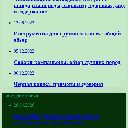
стандарты породы, характер, здоровье, уход
и содержание
12.08.2022
Инструменты для груминга кошек: общий
обзор
05.12.2022
Собаки-компаньоны: обзор лучших пород
06.12.2022
Черная кошка: приметы и суеверия
Последние записи
28.04.2026
Как найти дешёвые авиабилеты и
сэкономить на путешествии