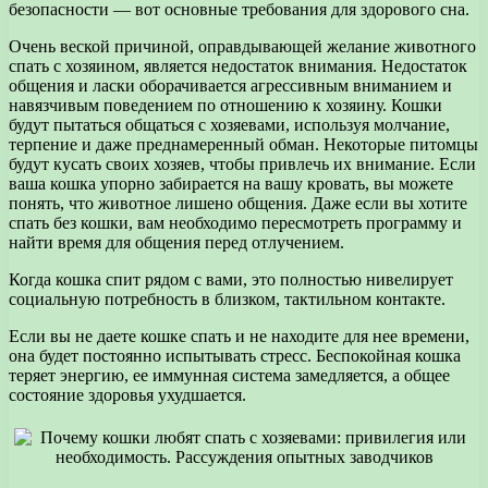
безопасности — вот основные требования для здорового сна.
Очень веской причиной, оправдывающей желание животного
спать с хозяином, является недостаток внимания. Недостаток
общения и ласки оборачивается агрессивным вниманием и
навязчивым поведением по отношению к хозяину. Кошки
будут пытаться общаться с хозяевами, используя молчание,
терпение и даже преднамеренный обман. Некоторые питомцы
будут кусать своих хозяев, чтобы привлечь их внимание. Если
ваша кошка упорно забирается на вашу кровать, вы можете
понять, что животное лишено общения. Даже если вы хотите
спать без кошки, вам необходимо пересмотреть программу и
найти время для общения перед отлучением.
Когда кошка спит рядом с вами, это полностью нивелирует
социальную потребность в близком, тактильном контакте.
Если вы не даете кошке спать и не находите для нее времени,
она будет постоянно испытывать стресс. Беспокойная кошка
теряет энергию, ее иммунная система замедляется, а общее
состояние здоровья ухудшается.