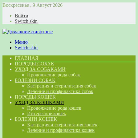
Воскресенье , 9 Август 2026
Войти
Switch skin
Меню
Switch skin
ГЛАВНАЯ
ПОРОДЫ СОБАК
УХОД ЗА СОБАКАМИ
Продолжение рода собак
БОЛЕЗНИ СОБАК
Кастрация и стерилизация собак
Лечение и профилактика собак
ПОРОДЫ КОШЕК
УХОД ЗА КОШКАМИ
Продолжение рода кошек
Интересное кошек
БОЛЕЗНИ КОШЕК
Кастрация и стерилизация кошек
Лечение и профилактика кошек