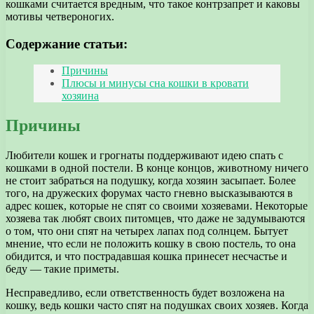
кошками считается вредным, что такое контрзапрет и каковы
мотивы четвероногих.
Содержание статьи:
Причины
Плюсы и минусы сна кошки в кровати
хозяина
Причины
Любители кошек и грогнаты поддерживают идею спать с
кошками в одной постели. В конце концов, животному ничего
не стоит забраться на подушку, когда хозяин засыпает. Более
того, на дружеских форумах часто гневно высказываются в
адрес кошек, которые не спят со своими хозяевами. Некоторые
хозяева так любят своих питомцев, что даже не задумываются
о том, что они спят на четырех лапах под солнцем. Бытует
мнение, что если не положить кошку в свою постель, то она
обидится, и что пострадавшая кошка принесет несчастье и
беду — такие приметы.
Несправедливо, если ответственность будет возложена на
кошку, ведь кошки часто спят на подушках своих хозяев. Когда