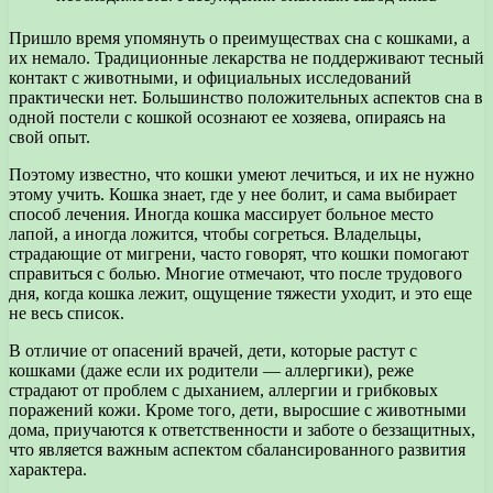
Пришло время упомянуть о преимуществах сна с кошками, а
их немало. Традиционные лекарства не поддерживают тесный
контакт с животными, и официальных исследований
практически нет. Большинство положительных аспектов сна в
одной постели с кошкой осознают ее хозяева, опираясь на
свой опыт.
Поэтому известно, что кошки умеют лечиться, и их не нужно
этому учить. Кошка знает, где у нее болит, и сама выбирает
способ лечения. Иногда кошка массирует больное место
лапой, а иногда ложится, чтобы согреться. Владельцы,
страдающие от мигрени, часто говорят, что кошки помогают
справиться с болью. Многие отмечают, что после трудового
дня, когда кошка лежит, ощущение тяжести уходит, и это еще
не весь список.
В отличие от опасений врачей, дети, которые растут с
кошками (даже если их родители — аллергики), реже
страдают от проблем с дыханием, аллергии и грибковых
поражений кожи. Кроме того, дети, выросшие с животными
дома, приучаются к ответственности и заботе о беззащитных,
что является важным аспектом сбалансированного развития
характера.