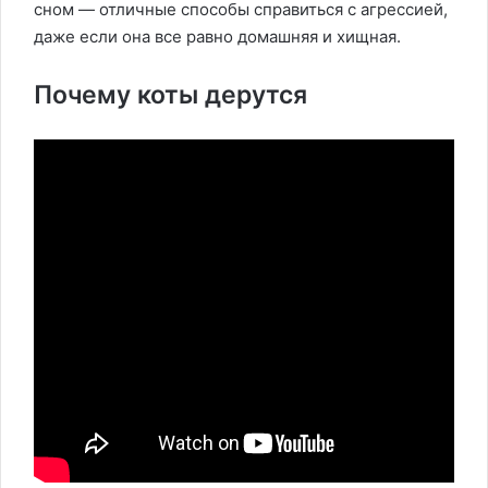
сном — отличные способы справиться с агрессией,
даже если она все равно домашняя и хищная.
Почему коты дерутся