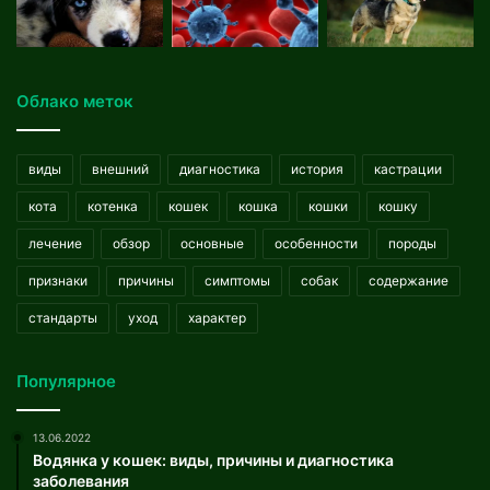
Облако меток
виды
внешний
диагностика
история
кастрации
кота
котенка
кошек
кошка
кошки
кошку
лечение
обзор
основные
особенности
породы
признаки
причины
симптомы
собак
содержание
стандарты
уход
характер
Популярное
13.06.2022
Водянка у кошек: виды, причины и диагностика
заболевания