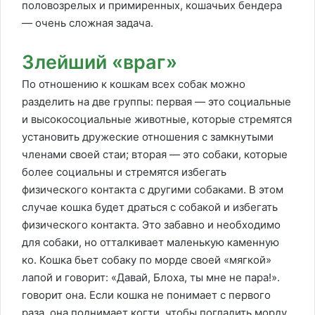
половозрелых и примиренных, кошачьих бендера
— очень сложная задача.
Злейший «враг»
По отношению к кошкам всех собак можно
разделить на две группы: первая — это социальные
и высокосоциальные животные, которые стремятся
установить дружеские отношения с замкнутыми
членами своей стаи; вторая — это собаки, которые
более социальны и стремятся избегать
физического контакта с другими собаками. В этом
случае кошка будет драться с собакой и избегать
физического контакта. Это забавно и необходимо
для собаки, но отталкивает маленькую каменную
ко. Кошка бьет собаку по морде своей «мягкой»
лапой и говорит: «Давай, Блоха, ты мне не пара!».
говорит она. Если кошка не понимает с первого
раза, она поднимает когти, чтобы погладить морду