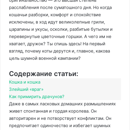
оригинальностью — это высшая степень
расслабления после суматошного дня. Но когда
кошачьи разборки, комфорт и спокойствие
исключены, в ход идут великолепные грили,
царапины и укусы, осколки, разбитые бутылки и
перевернутые цветочные горшки. А чего им не
хватает, дружок? Ты спишь здесь! На первый
взгляд, почему коты дерутся и, главное, какова
цель шумной военной кампании?
Содержание статьи:
Кошка и кошка
Злейший «враг»
Как примирить драчунов?
Даже в самых ласковых домашних размышлениях
живет спонтанная и гордая королева. Он
авторитарен и не потворствует конфликтам. Он
предпочитает одиночество и избегает шумных