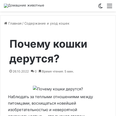
Switch
М
Главная
/
Содержание и уход кошек
Почему кошки
дерутся?
26.10.2022
0
Время чтения: 5 мин.
Наблюдать за теплыми отношениями между
питомцами, восхищаться новейшей
изобретательностью и невероятной