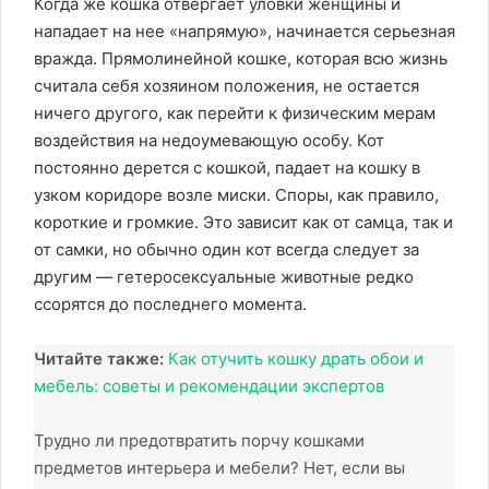
Когда же кошка отвергает уловки женщины и
нападает на нее «напрямую», начинается серьезная
вражда. Прямолинейной кошке, которая всю жизнь
считала себя хозяином положения, не остается
ничего другого, как перейти к физическим мерам
воздействия на недоумевающую особу. Кот
постоянно дерется с кошкой, падает на кошку в
узком коридоре возле миски. Споры, как правило,
короткие и громкие. Это зависит как от самца, так и
от самки, но обычно один кот всегда следует за
другим — гетеросексуальные животные редко
ссорятся до последнего момента.
Читайте также:
Как отучить кошку драть обои и
мебель: советы и рекомендации экспертов
Трудно ли предотвратить порчу кошками
предметов интерьера и мебели? Нет, если вы