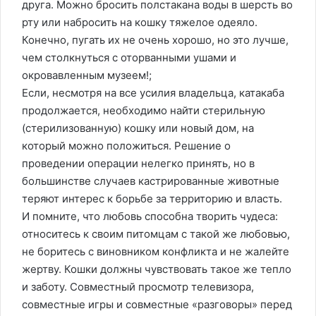
друга. Можно бросить полстакана воды в шерсть во
рту или набросить на кошку тяжелое одеяло.
Конечно, пугать их не очень хорошо, но это лучше,
чем столкнуться с оторванными ушами и
окровавленным музеем!;
Если, несмотря на все усилия владельца, катакаба
продолжается, необходимо найти стерильную
(стерилизованную) кошку или новый дом, на
который можно положиться. Решение о
проведении операции нелегко принять, но в
большинстве случаев кастрированные животные
теряют интерес к борьбе за территорию и власть.
И помните, что любовь способна творить чудеса:
относитесь к своим питомцам с такой же любовью,
не боритесь с виновником конфликта и не жалейте
жертву. Кошки должны чувствовать такое же тепло
и заботу. Совместный просмотр телевизора,
совместные игры и совместные «разговоры» перед