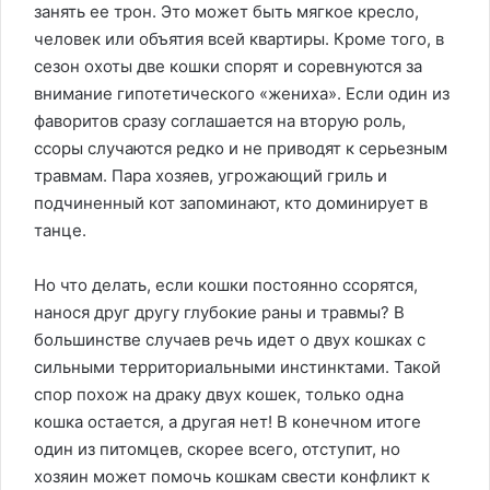
занять ее трон. Это может быть мягкое кресло,
человек или объятия всей квартиры. Кроме того, в
сезон охоты две кошки спорят и соревнуются за
внимание гипотетического «жениха». Если один из
фаворитов сразу соглашается на вторую роль,
ссоры случаются редко и не приводят к серьезным
травмам. Пара хозяев, угрожающий гриль и
подчиненный кот запоминают, кто доминирует в
танце.
Но что делать, если кошки постоянно ссорятся,
нанося друг другу глубокие раны и травмы? В
большинстве случаев речь идет о двух кошках с
сильными территориальными инстинктами. Такой
спор похож на драку двух кошек, только одна
кошка остается, а другая нет! В конечном итоге
один из питомцев, скорее всего, отступит, но
хозяин может помочь кошкам свести конфликт к