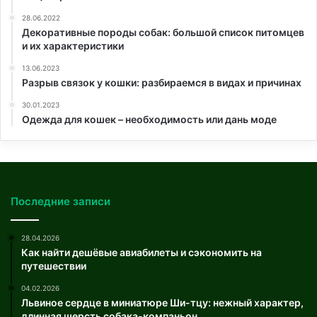
28.06.2022
Декоративные породы собак: большой список питомцев
и их характеристики
13.06.2023
Разрыв связок у кошки: разбираемся в видах и причинах
30.01.2023
Одежда для кошек – необходимость или дань моде
Последние записи
28.04.2026
Как найти дешёвые авиабилеты и сэкономить на
путешествии
04.02.2026
Львиное сердце в миниатюре Ши-тцу: нежный характер,
длинная шерсть собака-компаньон