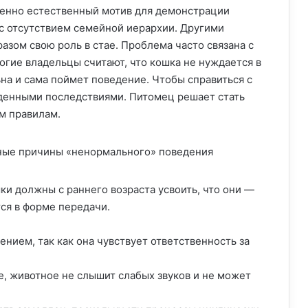
шенно естественный мотив для демонстрации
 с отсутствием семейной иерархии. Другими
зом свою роль в стае. Проблема часто связана с
ногие владельцы считают, что кошка не нуждается в
ьна и сама поймет поведение. Чтобы справиться с
иденными последствиями. Питомец решает стать
м правилам.
ки должны с раннего возраста усвоить, что они —
ся в форме передачи.
нием, так как она чувствует ответственность за
е, животное не слышит слабых звуков и не может