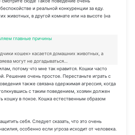
не смотрите сюда! Такое поведение очень
беспокойстве и реальной конкуренции за еду.
их животных, в другой комнате или на высоте (на
вляем главные причины
одчики кошек» касается домашних животных, а
зяева могут не догадываться…
илам, потому что мне так нравится. Кошки часто
ой. Решение очень простое. Перестаньте играть с
поведения также связана одержимая агрессия, когда
толкнувшись с таким поведением, хозяин должен
ть кошку в покое. Кошка естественным образом
ащитить себя. Следует сказать, что это очень
асилия, особенно если угроза исходит от человека.