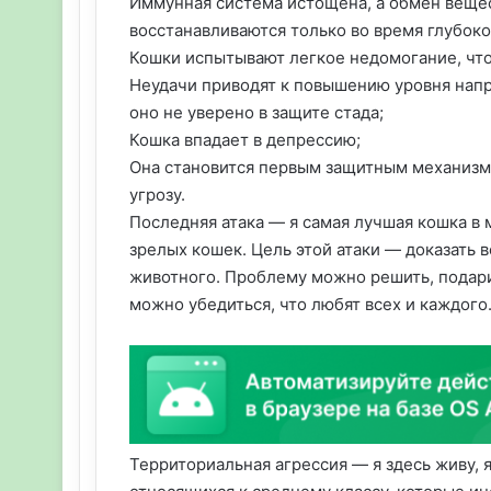
Иммунная система истощена, а обмен вещес
восстанавливаются только во время глубоко
Кошки испытывают легкое недомогание, что
Неудачи приводят к повышению уровня напр
оно не уверено в защите стада;
Кошка впадает в депрессию;
Она становится первым защитным механизм
угрозу.
Последняя атака — я самая лучшая кошка в 
зрелых кошек. Цель этой атаки — доказать в
животного. Проблему можно решить, подари
можно убедиться, что любят всех и каждого
Территориальная агрессия — я здесь живу, 