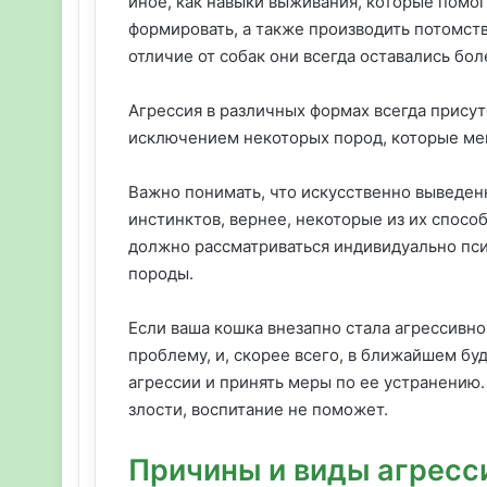
иное, как навыки выживания, которые помо
формировать, а также производить потомств
отличие от собак они всегда оставались бо
Агрессия в различных формах всегда присут
исключением некоторых пород, которые ме
Важно понимать, что искусственно выведе
инстинктов, вернее, некоторые из их спос
должно рассматриваться индивидуально пс
породы.
Если ваша кошка внезапно стала агрессивно
проблему, и, скорее всего, в ближайшем б
агрессии и принять меры по ее устранению. 
злости, воспитание не поможет.
Причины и виды агресс