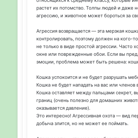
относящихся к среднему классу, которые и
растет их потомство. Толпы людей и даже
агрессию, и животное может бороться за св
Агрессия возвращается — эта мерзкая кошка 
контролировать, поэтому должен на кого-то
не только в виде простой агрессии. Часто 
окне или поврежденные обои. Если вы пред
эмоции, проблема может быть решена: кош
Кошка успокоится и не будет разрушать меб
Кошка не будет нападать на вас или членов 
Кошка оставляет между пальцами секрет, в
границ (очень полезно для домашних животн
оказывается давление).
Это интересно! Агрессивная охота — вид пе
добыча злится, но не может ее поймать.