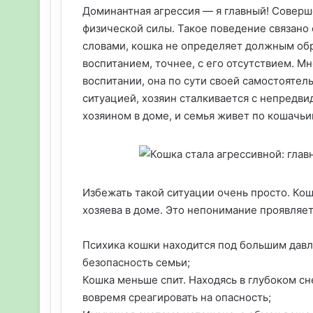
Доминантная агрессия — я главный! Совер
физической силы. Такое поведение связано
словами, кошка не определяет должным обра
воспитанием, точнее, с его отсутствием. М
воспитании, она по сути своей самостоятел
ситуацией, хозяин сталкивается с непредв
хозяином в доме, и семья живет по кошачьи
Избежать такой ситуации очень просто. Кош
хозяева в доме. Это непонимание проявляет
Психика кошки находится под большим давле
безопасность семьи;
Кошка меньше спит. Находясь в глубоком сн
вовремя среагировать на опасность;