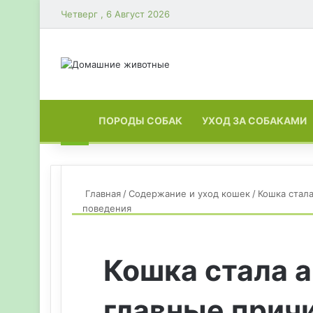
Четверг , 6 Август 2026
ГЛАВНАЯ
ПОРОДЫ СОБАК
УХОД ЗА СОБАКАМИ
Главная
/
Содержание и уход кошек
/
Кошка стал
поведения
Кошка стала а
главные прич