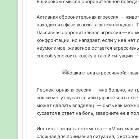
В широком смысле оборонительное поведени
Активная оборонительная агрессия — животн
находится в фазе угрозы, а затем нападает. 
Пассивная оборонительная агрессия — кошк
конфронтации, но нападает, если у нее нет
неумолимое, животное остается агрессивны
способ успокоить кошку в такой ситуации —
Рефлекторная агрессия — мне больно, не т
кошки могут кусаться или царапаться в отве
может сделать владелец, — быть как можно
кусается в ответ на боль, заверните ее в п
Инстинкт защиты потомства — «Моих малыше
сложная для понимания ситуация, с которой