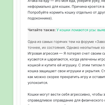
Атака на еду — это моя еда, уберите руку, 
неформально для кошек. Причина кроется в 
Попробуйте кормить кошку отдельно от друг
подоконнике).
Читайте также:
У кошки ломаются усы: выя
Одна из самых горячих тем на форуме «Зав
точнее, их состояния. Однако неопытные хо
Игровая агрессия — Я потерял счет своим с
кусаются и царапаются, когда увлечены игр
кошкой и купите ей игрушку. С этим типом 
кошка защищает свои игрушки и укрытия. С
как можно скорее прекратить игру и остави
успокоится.
Кошки могут вести себя агрессивно, чтобы з
справедливое оправдание для физического н