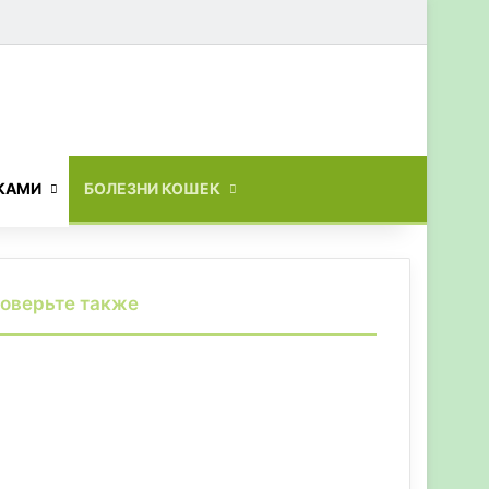
Искать
КАМИ
БОЛЕЗНИ КОШЕК
оверьте также