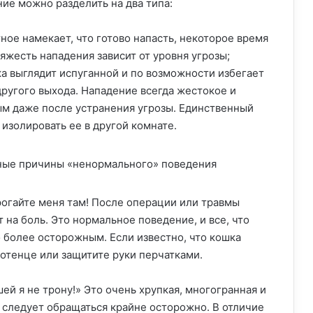
е можно разделить на два типа:
ое намекает, что готово напасть, некоторое время
Тяжесть нападения зависит от уровня угрозы;
а выглядит испуганной и по возможности избегает
 другого выхода. Нападение всегда жестокое и
м даже после устранения угрозы. Единственный
 изолировать ее в другой комнате.
рогайте меня там! После операции или травмы
т на боль. Это нормальное поведение, и все, что
 более осторожным. Если известно, что кошка
олотенце или защитите руки перчатками.
й я не трону!» Это очень хрупкая, многогранная и
 следует обращаться крайне осторожно. В отличие