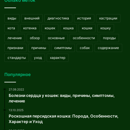
Облако меток
виды
внешний
диагностика
история
кастрации
кота
котенка
кошек
кошка
кошки
кошку
лечение
обзор
основные
особенности
породы
признаки
причины
симптомы
собак
содержание
стандарты
уход
характер
Популярное
27.09.2022
Болезни сердца у кошек: виды, причины, симптомы,
лечение
13.10.2025
Роскошная персидская кошка: Порода, Особенности,
Характер и Уход