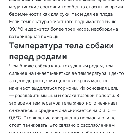
медицинские состояния особенно опасны во время
беременности как для суки, так и для ее плода.
Если температура животного поднимается выше
39,1°C и держится более трех часов, необходима
ветеринарная помощь.
Температура тела собаки
перед родами
Чем ближе собака к долгожданным родам, тем
сильнее начинает меняться ее температура. Где-то
за день до рождения щенков в кровь матери
начинают выделяться гормоны. Их основная цель
— расслабить мышцы и связки тазовой полости. В
это время температура тела животного начинает
снижаться. В среднем она снижается на 0,3°C —
0,5°C. Это явление совершенно нормально, и не
стоит паниковать. Это связано с расслаблением
всех систем организма, которые набираются сил