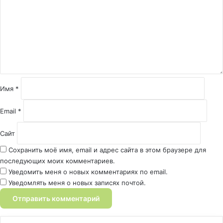
м
е
н
т
а
р
и
й
Имя
*
*
Email
*
Сайт
Сохранить моё имя, email и адрес сайта в этом браузере для
последующих моих комментариев.
Уведомить меня о новых комментариях по email.
Уведомлять меня о новых записях почтой.