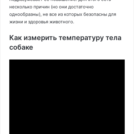
несколько причин (но они достаточно
однообразны), не все из которых безопасны для
жизни и здоровья животного.
Как измерить температуру тела
собаке