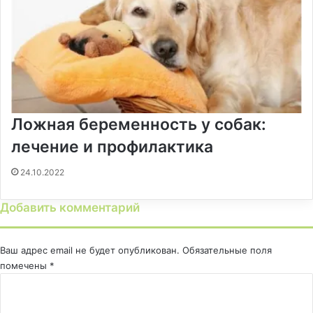
Ложная беременность у собак:
лечение и профилактика
24.10.2022
Добавить комментарий
Ваш адрес email не будет опубликован.
Обязательные поля
помечены
*
К
о
м