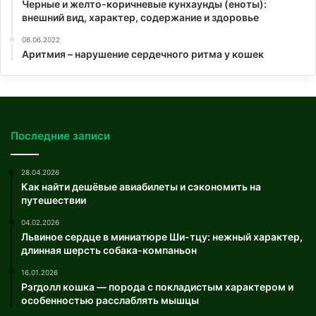
Черные и желто-коричневые кунхаунды (еноты):
внешний вид, характер, содержание и здоровье
08.06.2022
Аритмия – нарушение сердечного ритма у кошек
Последние записи
28.04.2026
Как найти дешёвые авиабилеты и сэкономить на
путешествии
04.02.2026
Львиное сердце в миниатюре Ши-тцу: нежный характер,
длинная шерсть собака-компаньон
16.01.2026
Рэгдолл кошка — порода с покладистым характером и
особенностью расслаблять мышцы