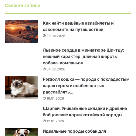
Свежие записи
Как найти дешёвые авиабилеты и
сэкономить на путешествии
28.04.2026
Львиное сердце в миниатюре Ши-тцу:
нежный характер, длинная шерсть
собака-компаньон
04.02.2026
Рэгдолл кошка — порода с покладистым
характером и особенностью
расслаблять…
16.01.2026
Шарпей: Уникальные складки и древние
бойцовские корни китайской породы
12.01.2026
Идеальные породы собак для