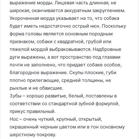
выражение морды. Лицевая часть длинная, не
широкая, оканчивается аккуратным закруглением.
Укороченная морда указывает на то, что собака
будет иметь недостаточно острый нюх. Поскольку
форма головы является основным породным
признаком, собаки с квадратной, грубой или
тяжелой мордой выбраковываются. Надбровные
дуги выражены, а вот пространство под глазами
почти не заполнено, что придает собаке особое,
благородное выражение. Скулы плоские, губи
плотно прилегающие, средней толщины, не
рыхлые и не обвисшие.
Зубы – хорошо развитые, белый, поставлены в
соответствии со стандартной зубной формулой,
прикус правильный.
Нос – очень чуткий, крупный, открытый,
окрашенный черным цветом или в тон основному
шерстному покрову.