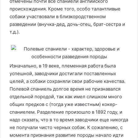
отмечены почти все спаниели английского
происхождения. Кроме того, особо талантливые
собаки участвовали в близкородственном
разведении (внучка-дед, дочь-отец, брат-сестра и
т.д.).
Изначально, в 19 веке, племенная работа была
успешной, заводчики достигали поставленных
целей, а собаки сохраняли свои рабочие качества.
Полевой спаниель долгое время не признавался
отдельной породой, так как имел слишком много
общих предков с (тогда уже известным) кокер-
спаниелем. Разделение произошло в 1892 году, и
надо сказать, что в то время заводчики еще никогда
не получали чисто черных собак. К сожалению, с
момента признания развитие породы начало идти