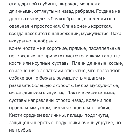
стандартной глубины, широкая, мощная с
длинными, оттянутыми назад ребрами. Грудина не
должна выглядеть бочкообразно, в сечении она
овальная и просторная. Спина очень короткая,
всегда находится в напряжении, мускулистая. Паха
аккуратно подобраны.
Конечности – не короткие, прямые, параллельные,
не тяжелые, не приветствуются слишком толстые
кости или крупные суставы. Плечи длинные, косые,
сочленения с лопатками открытые, что позволяют
собаке долго бежать размашистым шагом и
развивать большую скорость. Бедра мускулистые,
но не слишком выпуклые. Локти и скакательные
суставы направлены строго назад. Колени под
правильным углом, сильные, довольно гибкие.
Кисти средней величины, пальцы подогнуты,
защищены шерстью, подушечки очень упругие, но
не грубые.