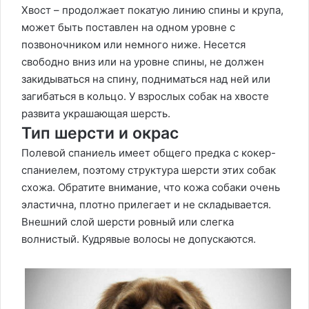
Хвост – продолжает покатую линию спины и крупа,
может быть поставлен на одном уровне с
позвоночником или немного ниже. Несется
свободно вниз или на уровне спины, не должен
закидываться на спину, подниматься над ней или
загибаться в кольцо. У взрослых собак на хвосте
развита украшающая шерсть.
Тип шерсти и окрас
Полевой спаниель имеет общего предка с кокер-
спаниелем, поэтому структура шерсти этих собак
схожа. Обратите внимание, что кожа собаки очень
эластична, плотно прилегает и не складывается.
Внешний слой шерсти ровный или слегка
волнистый. Кудрявые волосы не допускаются.