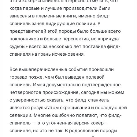
что и кокер-спаниеля. Интересно отметить, что
когда первые и лучшие производители были
занесены в племенные книги, именно филд-
спаниель занял лидирующие позиции. У
представителей этой породы было больше всего
поклонников и больше перспектив, но «причуда
судьбы» всего за несколько лет поставила филд-
спаниеля на грань исчезновения.
Все вышеперечисленные события произошли
гораздо позже, чем был выведен полевой
спаниель. Имея документально подтвержденное
четвероногое происхождение, сегодня мы можем
с уверенностью сказать, что филд-спаниель
является результатом скрещивания и последующей
селекции. Многие ошибочно полагают, что филд-
спаниель — это утонченная версия кокер-
спаниеля, но это не так. В родословной породы