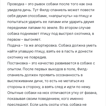
Проводка – это рывок собаки после того как она
увидела дичь. Тут Филд-спаниель может повести
себя двумя способами, «напрыгнуть» на птицу и
попытаться ударить ее лапами или ударить двумя
передними лапами по земле. Во втором случае
собака поднимает птицу под выстрел охотника, в
первом – выгоняет.
Подача – та же апортировка. Собака должна уметь
найти упавшую птицу, взять ее в пасть и донести
охотнику не повредив.
Постановка – это качество развивается в собаке с
опытом. После первых выходов в поле, Филд-
спаниель должен проявить осознанность в
выслеживании дичи, то есть не метаться из
стороны в сторону, а взять след и идти по нему.
Опытные собаки на нюх отличаются утку от фазана,
показывая своим поведением, кого именно
преследуют. Если цель охоты утка, собака не