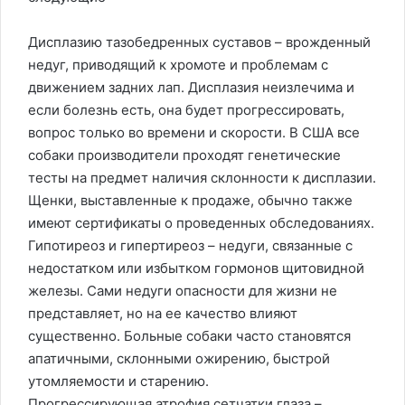
Дисплазию тазобедренных суставов – врожденный
недуг, приводящий к хромоте и проблемам с
движением задних лап. Дисплазия неизлечима и
если болезнь есть, она будет прогрессировать,
вопрос только во времени и скорости. В США все
собаки производители проходят генетические
тесты на предмет наличия склонности к дисплазии.
Щенки, выставленные к продаже, обычно также
имеют сертификаты о проведенных обследованиях.
Гипотиреоз и гипертиреоз – недуги, связанные с
недостатком или избытком гормонов щитовидной
железы. Сами недуги опасности для жизни не
представляет, но на ее качество влияют
существенно. Больные собаки часто становятся
апатичными, склонными ожирению, быстрой
утомляемости и старению.
Прогрессирующая атрофия сетчатки глаза –