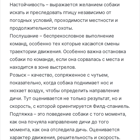
Настойчивость – выражается желанием собаки
искать и преследовать птицу независимо от
погодных условий, проходимости местности и
продолжительности охоты.
Послушание – беспрекословное выполнение
команд, особенно тех которые касаются смены
траектории движения. Особенно важна остановка
собаки по команде, если она сорвалась с места и
находится в зоне выстрелов.
Розыск – качество, сопряженное с чутьем,
показательно, когда собака поднимает нос и
нюхает воздух, чтобы определить направление
дичи. Тут оценивается не только результат, но и
скорость, с которой ориентируется Филд-спаниель.
Подтяжка – это поведение собаки с того момента,
как она почуяла направление дичи до того
момента, как она отследила дичь. Оценивается
характер движения, решительность и скорость.