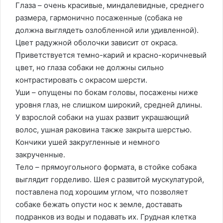
Глаза – очень красивые, миндалевидные, среднего
размера, гармонично посаженные (собака не
должна выглядеть озлобленной или удивленной).
Цвет радужной оболочки зависит от окраса.
Приветствуется темно-карий и красно-коричневый
цвет, но глаза собаки не должны сильно
контрастировать с окрасом шерсти.
Уши – опущены по бокам головы, посажены ниже
уровня глаз, не слишком широкий, средней длины.
У взрослой собаки на ушах развит украшающий
волос, ушная раковина также закрыта шерстью.
Кончики ушей закругленные и немного
закрученные.
Тело – прямоугольного формата, в стойке собака
выглядит горделиво. Шея с развитой мускулатурой,
поставлена под хорошим углом, что позволяет
собаке бежать опусти нос к земле, доставать
подранков из воды и подавать их. Грудная клетка