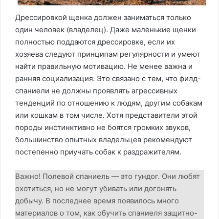
Дрессировкой щенка должен заниматься только
один человек (владелец). Даже маленькие щенки
полностью поддаются дрессировке, если их
хозяева следуют принципам регулярности и умеют
найти правильную мотивацию. Не менее важна и
ранняя социализация. Это связано с тем, что филд-
спаниели не должны проявлять агрессивных
тенденций по отношению к людям, другим собакам
или кошкам в том числе. Хотя представители этой
породы инстинктивно не боятся громких звуков,
большинство опытных владельцев рекомендуют
постепенно приучать собак к раздражителям.
Важно! Полевой спаниель — это гундог. Они любят
охотиться, но не могут убивать или догонять
добычу. В последнее время появилось много
материалов о том, как обучить спаниеля защитно-