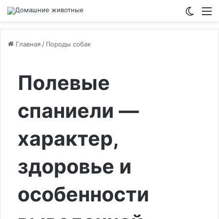
Switch
М
Главная
/
Породы собак
Полевые
спаниели —
характер,
здоровье и
особенности