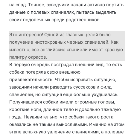
на спад. Точнее, заводчики начали активно портить
данные о полевых спаниелях, пытаясь выделить
своих подопечных среди родственников.
Это интересно! Одной из главных целей было
получение чистокровных черных спаниелей. Как
известно, все английские спаниели имеют красную
палитру окрасов.
В первую очередь пострадал внешний вид, то есть
собака потеряла свою внешнюю
привлекательность. Чтобы исправить ситуацию,
заводчики начали разводить суссексов и филд-
спаниелей, но ситуация еще больше ухудшилась.
Получившиеся собаки имели огромные головы,
короткие ноги, длинное тело и довольно тяжелую
грудь. Неудивительно, что собаки такого роста
оказались не такими выносливыми. Именно на этом
этапе вспыхнуло увлечение спаниелями, а полевые