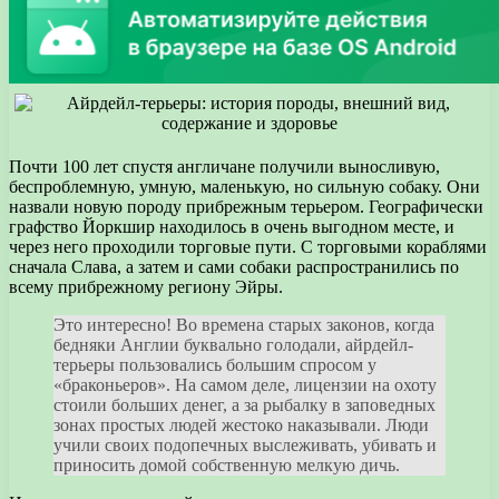
Почти 100 лет спустя англичане получили выносливую,
беспроблемную, умную, маленькую, но сильную собаку. Они
назвали новую породу прибрежным терьером. Географически
графство Йоркшир находилось в очень выгодном месте, и
через него проходили торговые пути. С торговыми кораблями
сначала Слава, а затем и сами собаки распространились по
всему прибрежному региону Эйры.
Это интересно! Во времена старых законов, когда
бедняки Англии буквально голодали, айрдейл-
терьеры пользовались большим спросом у
«браконьеров». На самом деле, лицензии на охоту
стоили больших денег, а за рыбалку в заповедных
зонах простых людей жестоко наказывали. Люди
учили своих подопечных выслеживать, убивать и
приносить домой собственную мелкую дичь.