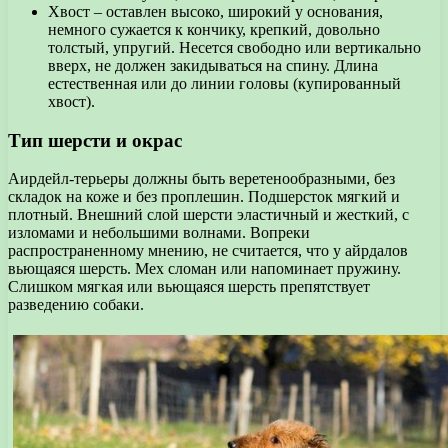
Хвост – оставлен высоко, широкий у основания,
немного сужается к кончику, крепкий, довольно
толстый, упругий. Несется свободно или вертикально
вверх, не должен закидываться на спину. Длина
естественная или до линии головы (купированный
хвост).
Тип шерсти и окрас
Аирдейл-терьеры должны быть веретенообразными, без
складок на коже и без проплешин. Подшерсток мягкий и
плотный. Внешний слой шерсти эластичный и жесткий, с
изломами и небольшими волнами. Вопреки
распространенному мнению, не считается, что у айрдалов
вьющаяся шерсть. Мех сломан или напоминает пружину.
Слишком мягкая или вьющаяся шерсть препятствует
разведению собаки.