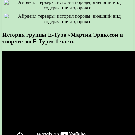
История группы E-Type «Мартин Эрикссон и
творчество E-Type» 1 часть