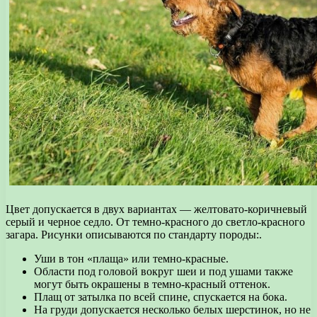
Цвет допускается в двух вариантах — желтовато-коричневый
серый и черное седло. От темно-красного до светло-красного
загара. Рисунки описываются по стандарту породы:.
Уши в тон «плаща» или темно-красные.
Области под головой вокруг шеи и под ушами также
могут быть окрашены в темно-красный оттенок.
Плащ от затылка по всей спине, спускается на бока.
На груди допускается несколько белых шерстинок, но не