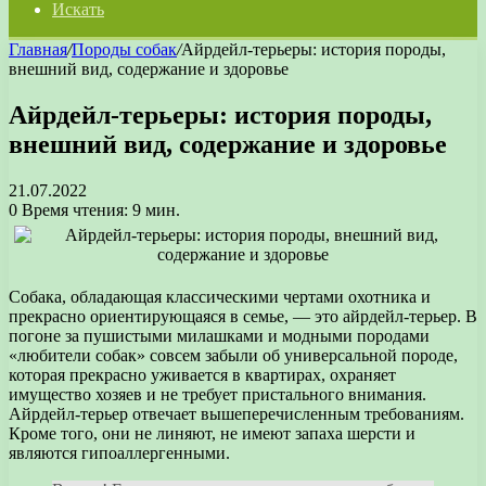
Искать
Главная
/
Породы собак
/
Айрдейл-терьеры: история породы,
внешний вид, содержание и здоровье
Айрдейл-терьеры: история породы,
внешний вид, содержание и здоровье
21.07.2022
0
Время чтения: 9 мин.
Собака, обладающая классическими чертами охотника и
прекрасно ориентирующаяся в семье, — это айрдейл-терьер. В
погоне за пушистыми милашками и модными породами
«любители собак» совсем забыли об универсальной породе,
которая прекрасно уживается в квартирах, охраняет
имущество хозяев и не требует пристального внимания.
Айрдейл-терьер отвечает вышеперечисленным требованиям.
Кроме того, они не линяют, не имеют запаха шерсти и
являются гипоаллергенными.