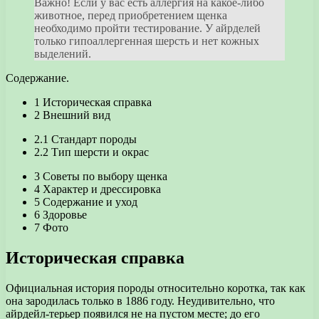
Важно! Если у вас есть аллергия на какое-либо
животное, перед приобретением щенка
необходимо пройти тестирование. У айрделей
только гипоаллергенная шерсть и нет кожных
выделений.
Содержание.
1 Историческая справка
2 Внешний вид
2.1 Стандарт породы
2.2 Тип шерсти и окрас
3 Советы по выбору щенка
4 Характер и дрессировка
5 Содержание и уход
6 Здоровье
7 Фото
Историческая справка
Официальная история породы относительно коротка, так как
она зародилась только в 1886 году. Неудивительно, что
айрдейл-терьер появился не на пустом месте; до его