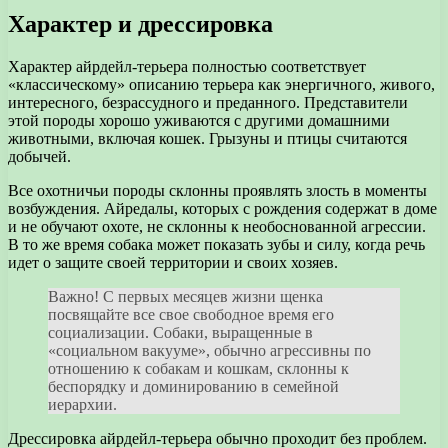
Характер и дрессировка
Характер айрдейл-терьера полностью соответствует
«классическому» описанию терьера как энергичного, живого,
интересного, безрассудного и преданного. Представители
этой породы хорошо уживаются с другими домашними
животными, включая кошек. Грызуны и птицы считаются
добычей.
Все охотничьи породы склонны проявлять злость в моменты
возбуждения. Айредалы, которых с рождения содержат в доме
и не обучают охоте, не склонны к необоснованной агрессии.
В то же время собака может показать зубы и силу, когда речь
идет о защите своей территории и своих хозяев.
Важно! С первых месяцев жизни щенка
посвящайте все свое свободное время его
социализации. Собаки, выращенные в
«социальном вакууме», обычно агрессивны по
отношению к собакам и кошкам, склонны к
беспорядку и доминированию в семейной
иерархии.
Дрессировка айрдейл-терьера обычно проходит без проблем.