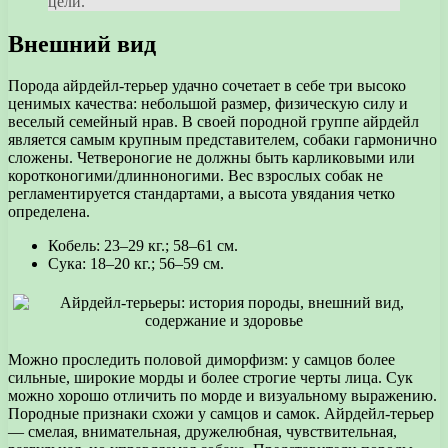
цели.
Внешний вид
Порода айрдейл-терьер удачно сочетает в себе три высоко
ценимых качества: небольшой размер, физическую силу и
веселый семейный нрав. В своей породной группе айрдейл
является самым крупным представителем, собаки гармонично
сложены. Четвероногие не должны быть карликовыми или
коротконогими/длинноногими. Вес взрослых собак не
регламентируется стандартами, а высота увядания четко
определена.
Кобель: 23–29 кг.; 58–61 см.
Сука: 18–20 кг.; 56–59 см.
Можно проследить половой диморфизм: у самцов более
сильные, широкие морды и более строгие черты лица. Сук
можно хорошо отличить по морде и визуальному выражению.
Породные признаки схожи у самцов и самок. Айрдейл-терьер
— смелая, внимательная, дружелюбная, чувствительная,