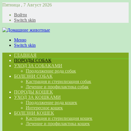
Пятница , 7 Август 2026
Войти
Switch skin
Меню
Switch skin
ГЛАВНАЯ
ПОРОДЫ СОБАК
УХОД ЗА СОБАКАМИ
Продолжение рода собак
БОЛЕЗНИ СОБАК
Кастрация и стерилизация собак
Лечение и профилактика собак
ПОРОДЫ КОШЕК
УХОД ЗА КОШКАМИ
Продолжение рода кошек
Интересное кошек
БОЛЕЗНИ КОШЕК
Кастрация и стерилизация кошек
Лечение и профилактика кошек