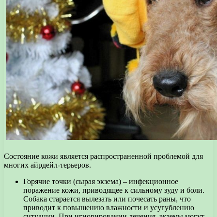
Состояние кожи является распространенной проблемой для
многих айрдейл-терьеров.
Горячие точки (сырая экзема) – инфекционное
поражение кожи, приводящее к сильному зуду и боли.
Собака старается вылезать или почесать раны, что
приводит к повышению влажности и усугублению
ситуации. При игнорировании лечения, экземы могут