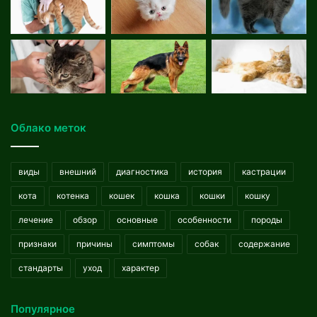
Облако меток
виды
внешний
диагностика
история
кастрации
кота
котенка
кошек
кошка
кошки
кошку
лечение
обзор
основные
особенности
породы
признаки
причины
симптомы
собак
содержание
стандарты
уход
характер
Популярное