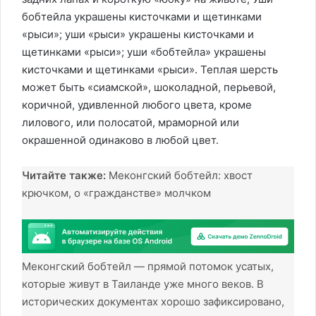
бобтейла украшены кисточками и щетинками
«рыси»; уши «рыси» украшены кисточками и
щетинками «рыси»; уши «бобтейла» украшены
кисточками и щетинками «рыси». Теплая шерсть
может быть «сиамской», шоколадной, перьевой,
коричной, удивленной любого цвета, кроме
лилового, или полосатой, мраморной или
окрашенной одинаково в любой цвет.
Читайте также:
Меконгский бобтейл: хвост
крючком, о «гражданстве» молчком
Меконгский бобтейл — прямой потомок усатых,
которые живут в Таиланде уже много веков. В
исторических документах хорошо зафиксировано,