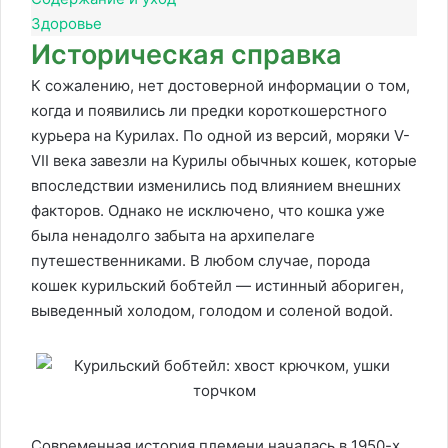
Здоровье
Историческая справка
К сожалению, нет достоверной информации о том,
когда и появились ли предки короткошерстного
курьера на Курилах. По одной из версий, моряки V-
VII века завезли на Курилы обычных кошек, которые
впоследствии изменились под влиянием внешних
факторов. Однако не исключено, что кошка уже
была ненадолго забыта на архипелаге
путешественниками. В любом случае, порода
кошек курильский бобтейл — истинный абориген,
выведенный холодом, голодом и соленой водой.
Современная история племени началась в 1950-х