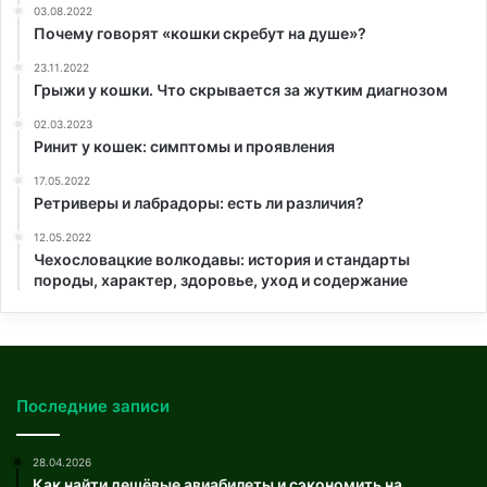
03.08.2022
Почему говорят «кошки скребут на душе»?
23.11.2022
Грыжи у кошки. Что скрывается за жутким диагнозом
02.03.2023
Ринит у кошек: симптомы и проявления
17.05.2022
Ретриверы и лабрадоры: есть ли различия?
12.05.2022
Чехословацкие волкодавы: история и стандарты
породы, характер, здоровье, уход и содержание
Последние записи
28.04.2026
Как найти дешёвые авиабилеты и сэкономить на