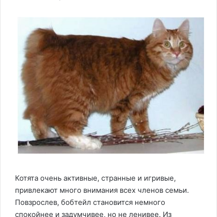
Котята очень активные, странные и игривые,
привлекают много внимания всех членов семьи.
Повзрослев, бобтейл становится немного
спокойнее и задумчивее, но не ленивее. Из