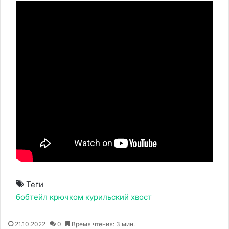
Теги
бобтейл
крючком
курильский
хвост
21.10.2022
0
Время чтения: 3 мин.