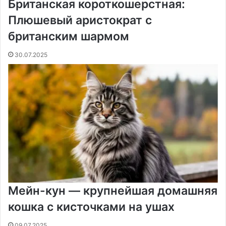
Британская короткошерстная:
Плюшевый аристократ с
британским шармом
30.07.2025
Мейн-кун — крупнейшая домашняя
кошка с кисточками на ушах
09.07.2025