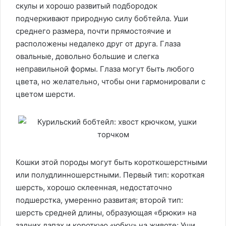
скулы и хорошо развитый подбородок
подчеркивают природную силу бобтейла. Уши
среднего размера, почти прямостоячие и
расположены недалеко друг от друга. Глаза
овальные, довольно большие и слегка
неправильной формы. Глаза могут быть любого
цвета, но желательно, чтобы они гармонировали с
цветом шерсти.
Кошки этой породы могут быть короткошерстными
или полудлинношерстными. Первый тип: короткая
шерсть, хорошо склеенная, недостаточно
подшерстка, умеренно развитая; второй тип:
шерсть средней длины, образующая «брюки» на
задних лапах и короткую «юбку» на животе; Уши