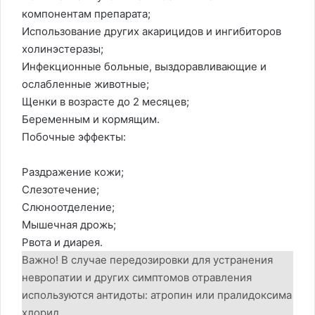
компонентам препарата;
Использование других акарицидов и ингибиторов
холинэстеразы;
Инфекционные больные, выздоравливающие и
ослабленные животные;
Щенки в возрасте до 2 месяцев;
Беременным и кормящим.
Побочные эффекты:
Раздражение кожи;
Слезотечение;
Слюноотделение;
Мышечная дрожь;
Рвота и диарея.
Важно! В случае передозировки для устранения
невропатии и других симптомов отравления
используются антидоты: атропин или пралидоксима
хлорид.