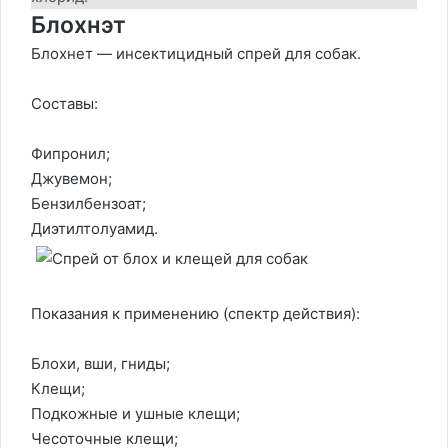
Блохнэт
Блохнет — инсектицидный спрей для собак.
Составы:
Фипронил;
Джувемон;
Бензилбензоат;
Диэтилтолуамид.
Показания к применению (спектр действия):
Блохи, вши, гниды;
Клещи;
Подкожные и ушные клещи;
Чесоточные клещи;