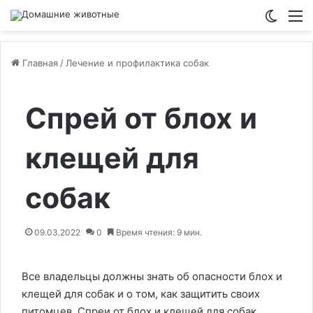
Switch
М
Главная
/
Лечение и профилактика собак
Спрей от блох и
клещей для
собак
09.03.2022
0
Время чтения: 9 мин.
Все владельцы должны знать об опасности блох и
клещей для собак и о том, как защитить своих
питомцев. Спреи от блох и клещей для собак