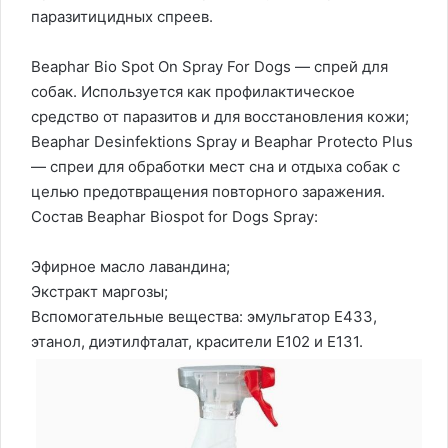
паразитицидных спреев.
Beaphar Bio Spot On Spray For Dogs — спрей для
собак. Используется как профилактическое
средство от паразитов и для восстановления кожи;
Beaphar Desinfektions Spray и Beaphar Protecto Plus
— спреи для обработки мест сна и отдыха собак с
целью предотвращения повторного заражения.
Состав Beaphar Biospot for Dogs Spray:
Эфирное масло лавандина;
Экстракт маргозы;
Вспомогательные вещества: эмульгатор Е433,
этанол, диэтилфталат, красители Е102 и Е131.