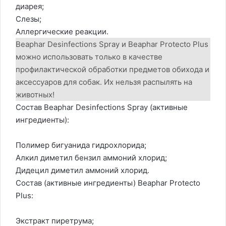
диарея;
Слезы;
Аллергические реакции.
Beaphar Desinfections Spray и Beaphar Protecto Plus
можно использовать только в качестве
профилактической обработки предметов обихода и
аксессуаров для собак. Их нельзя распылять на
животных!
Состав Beaphar Desinfections Spray (активные
ингредиенты):
Полимер бигуанида гидрохлорида;
Алкил диметил бензил аммоний хлорид;
Дидецил диметил аммоний хлорид.
Состав (активные ингредиенты) Beaphar Protecto
Plus:
Экстракт пиретрума;