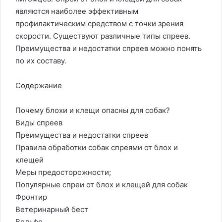
являются наиболее эффективным
профилактическим средством с точки зрения
скорости. Существуют различные типы спреев.
Преимущества и недостатки спреев можно понять
по их составу.
Содержание
Почему блохи и клещи опасны для собак?
Виды спреев
Преимущества и недостатки спреев
Правила обработки собак спреями от блох и
клещей
Меры предосторожности;
Популярные спреи от блох и клещей для собак
Фронтир
Ветеринарный бест
Вольфо