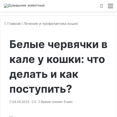
Switch
М
Главная
/
Лечение и профилактика кошек
Белые червячки в
кале у кошки: что
делать и как
поступить?
04.05.2023
0
Время чтения: 6 мин.