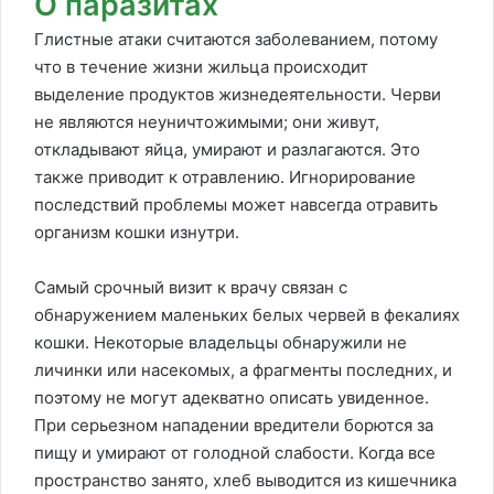
О паразитах
Глистные атаки считаются заболеванием, потому
что в течение жизни жильца происходит
выделение продуктов жизнедеятельности. Черви
не являются неуничтожимыми; они живут,
откладывают яйца, умирают и разлагаются. Это
также приводит к отравлению. Игнорирование
последствий проблемы может навсегда отравить
организм кошки изнутри.
Самый срочный визит к врачу связан с
обнаружением маленьких белых червей в фекалиях
кошки. Некоторые владельцы обнаружили не
личинки или насекомых, а фрагменты последних, и
поэтому не могут адекватно описать увиденное.
При серьезном нападении вредители борются за
пищу и умирают от голодной слабости. Когда все
пространство занято, хлеб выводится из кишечника