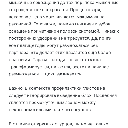
мышечные сокращения до тех пор, пока мышечные
сокращения не прекратятся. Проще говоря,
кокосовое тело червя является максимально
раковиной. Голова же, помимо ганглиев и зубов,
оснащена примитивной половой системой. Никаких
посторонних удобрений не требуется. Да, почти
все платицетоды могут размножаться без
партнера. Это делает этих паразитов еще более
опасными. Паразит находит нового хозяина,
трансформируется, питается, растет и начинает
размножаться — цикл замыкается.
Важно: В контексте профилактики глистов не
следует игнорировать выведение блох. Последняя
является промежуточным звеном между
некоторыми видами платяных огурцов.
В отличие от круглых огурцов, пятно не только