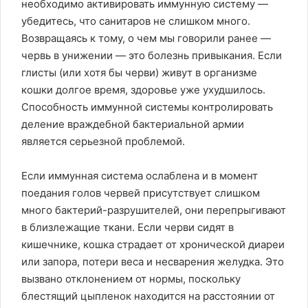
необходимо активировать иммунную систему —
убедитесь, что санитаров не слишком много.
Возвращаясь к тому, о чем мы говорили ранее —
червь в унижении — это болезнь привыкания. Если
глисты (или хотя бы черви) живут в организме
кошки долгое время, здоровье уже ухудшилось.
Способность иммунной системы контролировать
деление враждебной бактериальной армии
является серьезной проблемой.
Если иммунная система ослаблена и в момент
поедания голов червей присутствует слишком
много бактерий-разрушителей, они перепрыгивают
в близлежащие ткани. Если черви сидят в
кишечнике, кошка страдает от хронической диареи
или запора, потери веса и несварения желудка. Это
вызвано отклонением от нормы, поскольку
блестящий цыпленок находится на расстоянии от