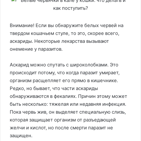
Внимание! Если вы обнаружите белых червей на
твердом кошачьем стуле, то это, скорее всего,
аскариды. Некоторые лекарства вызывают
онемение у паразитов.
Аскарид можно спутать с широколобками. Это
происходит потому, что когда паразит умирает,
организм расщепляет его прямо в кишечнике.
Редко, но бывает, что части аскариды
обнаруживаются в фекалиях. Причин этому может
быть несколько: тяжелая или недавняя инфекция.
Пока червь жив, он выделяет специальную слизь,
которая защищает организм от разъедающей
желчи и кислот, но после смерти паразит не
защищен.