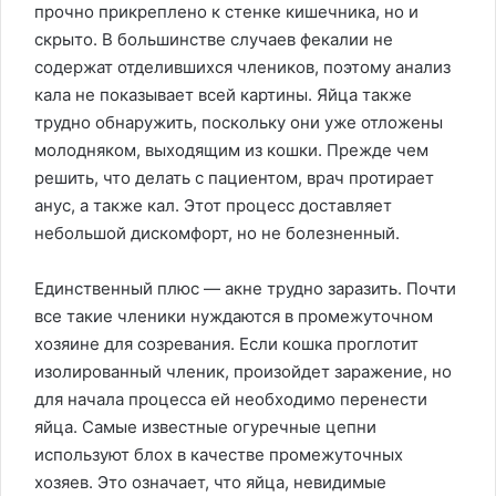
прочно прикреплено к стенке кишечника, но и
скрыто. В большинстве случаев фекалии не
содержат отделившихся члеников, поэтому анализ
кала не показывает всей картины. Яйца также
трудно обнаружить, поскольку они уже отложены
молодняком, выходящим из кошки. Прежде чем
решить, что делать с пациентом, врач протирает
анус, а также кал. Этот процесс доставляет
небольшой дискомфорт, но не болезненный.
Единственный плюс — акне трудно заразить. Почти
все такие членики нуждаются в промежуточном
хозяине для созревания. Если кошка проглотит
изолированный членик, произойдет заражение, но
для начала процесса ей необходимо перенести
яйца. Самые известные огуречные цепни
используют блох в качестве промежуточных
хозяев. Это означает, что яйца, невидимые