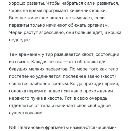
хорошо развиты. Чтобы набраться сил и развиться,
червь на время прогрызает кишечник кошки.
Внешне животное ничего не замечает, если
паразиты только начинают обижать организм.
Черви растут агрессивно, они больше едят, и кошка
недоедает.
Тем временем у тир развивается хвост, состоящий
из связок. Каждая связка — это оболочка для
будущих мелких паразитов. По мере того как тело
постепенно удлиняется, последнее звено (хвост)
является наиболее зрелым. Когда приходит время,
головка паразита подает сигнал о прохождении
нервного пучка в хвосте. Тот, в свою очередь,
отделяется от тела и начинает свое свободное
существование.
NB! Платиновые фрагменты называются червями-