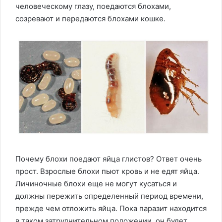
человеческому глазу, поедаются блохами,
созревают и передаются блохами кошке.
Почему блохи поедают яйца глистов? Ответ очень
прост. Взрослые блохи пьют кровь и не едят яйца.
Личиночные блохи еще не могут кусаться и
должны пережить определенный период времени,
прежде чем отложить яйца. Пока паразит находится
в таком затруднительном положении, он будет