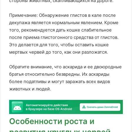
стороны животных, скапливающихся на дороге.
Примечание: Обнаружение глистов в кале после
декупажа является нормальным явлением. Кроме
того, рекомендуется дать кошке слабительное
после приема глистогонного средства от глистов.
Это делается для того, чтобы оставить кошке
мертвых червей до того, как они разложатся.
Обратите внимание, что аскарида и ее двоюродные
братья относительно безвредны. Их аскариды
более податливы и могут заражать всех видов
животных и людей.
Особенности роста и