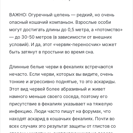
ВАЖНО: Огуречный цепень — редкий, но очень
опасный кошачий компаньон. Взрослые особи
могут достигать длины до 0,5 метра, а «потомство»
— до 30-50 метров (в зависимости от внешних
условий). И да, этот «червяк-переносчик» может
быть затянут в простыни во время сна.
Длинные белые черви в фекалиях встречаются
нечасто. Если черви, которых вы видите, очень
тонкие и агрессивно поднятые, то это аскариды.
Этот вид червей более абразивный и живет
намного меньше своего соседа, поэтому его
присутствие в фекалиях указывает на тяжелую
инфекцию. Люди часто пишут на форумах, что
находят аскарид в кошачьих фекалиях. Почти во
всех случаях это результат защиты от глистов со