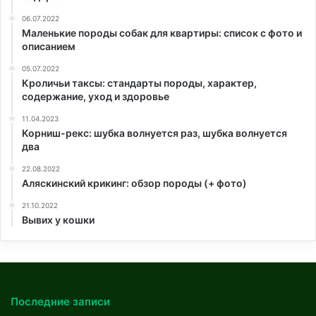
06.07.2022
Маленькие породы собак для квартиры: список с фото и
описанием
05.07.2022
Кроличьи таксы: стандарты породы, характер,
содержание, уход и здоровье
11.04.2023
Корниш-рекс: шубка волнуется раз, шубка волнуется
два
22.08.2022
Аляскинский крикинг: обзор породы (+ фото)
21.10.2022
Вывих у кошки
Последние записи