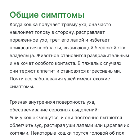
Общие симптомы
Когда кошка получает травму уха, она часто
наклоняет голову в сторону, расправляет
пораженное ухо, трет его лапой и избегает
прикасаться к области, вызывающей беспокойство
владельца. Животное становится раздражительным
и не хочет особого контакта. В тяжелых случаях
они теряют аппетит и становятся агрессивными.
Почти все заболевания ушей имеют схожие
симптомы.
Грязная внутренняя поверхность уха,
обесцвечивание серозных выделений;
Уши у кошек чешутся, и они постоянно пытаются
облегчить зуд, растирая уши лапами или царапая их
когтями. Некоторые кошки трутся головой об пол