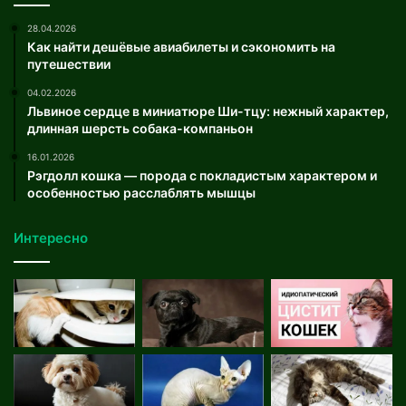
28.04.2026
Как найти дешёвые авиабилеты и сэкономить на
путешествии
04.02.2026
Львиное сердце в миниатюре Ши-тцу: нежный характер,
длинная шерсть собака-компаньон
16.01.2026
Рэгдолл кошка — порода с покладистым характером и
особенностью расслаблять мышцы
Интересно