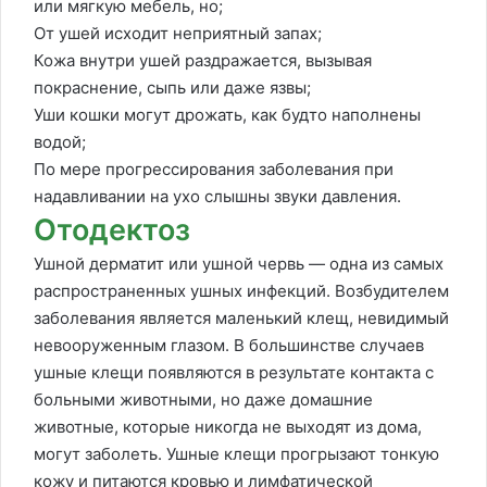
или мягкую мебель, но;
От ушей исходит неприятный запах;
Кожа внутри ушей раздражается, вызывая
покраснение, сыпь или даже язвы;
Уши кошки могут дрожать, как будто наполнены
водой;
По мере прогрессирования заболевания при
надавливании на ухо слышны звуки давления.
Отодектоз
Ушной дерматит или ушной червь — одна из самых
распространенных ушных инфекций. Возбудителем
заболевания является маленький клещ, невидимый
невооруженным глазом. В большинстве случаев
ушные клещи появляются в результате контакта с
больными животными, но даже домашние
животные, которые никогда не выходят из дома,
могут заболеть. Ушные клещи прогрызают тонкую
кожу и питаются кровью и лимфатической