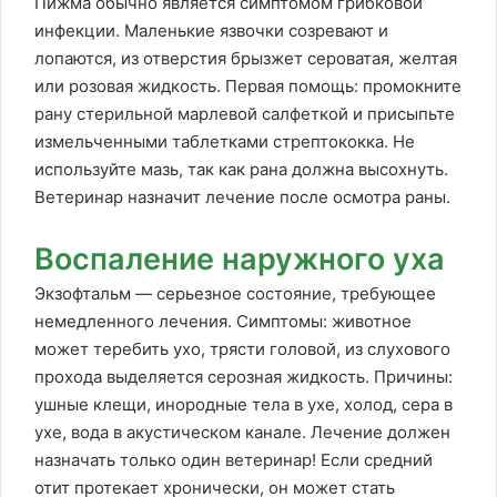
Пижма обычно является симптомом грибковой
инфекции. Маленькие язвочки созревают и
лопаются, из отверстия брызжет сероватая, желтая
или розовая жидкость. Первая помощь: промокните
рану стерильной марлевой салфеткой и присыпьте
измельченными таблетками стрептококка. Не
используйте мазь, так как рана должна высохнуть.
Ветеринар назначит лечение после осмотра раны.
Воспаление наружного уха
Экзофтальм — серьезное состояние, требующее
немедленного лечения. Симптомы: животное
может теребить ухо, трясти головой, из слухового
прохода выделяется серозная жидкость. Причины:
ушные клещи, инородные тела в ухе, холод, сера в
ухе, вода в акустическом канале. Лечение должен
назначать только один ветеринар! Если средний
отит протекает хронически, он может стать