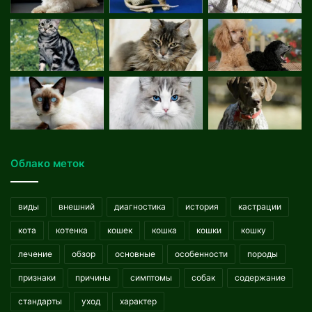
Облако меток
виды
внешний
диагностика
история
кастрации
кота
котенка
кошек
кошка
кошки
кошку
лечение
обзор
основные
особенности
породы
признаки
причины
симптомы
собак
содержание
стандарты
уход
характер