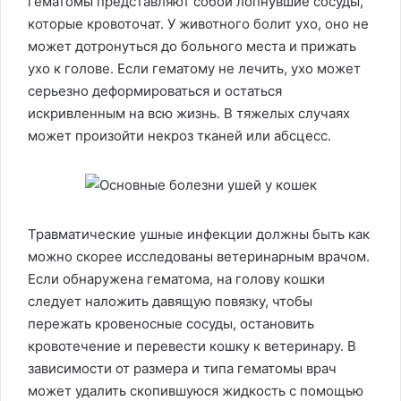
гематомы представляют собой лопнувшие сосуды,
которые кровоточат. У животного болит ухо, оно не
может дотронуться до больного места и прижать
ухо к голове. Если гематому не лечить, ухо может
серьезно деформироваться и остаться
искривленным на всю жизнь. В тяжелых случаях
может произойти некроз тканей или абсцесс.
Травматические ушные инфекции должны быть как
можно скорее исследованы ветеринарным врачом.
Если обнаружена гематома, на голову кошки
следует наложить давящую повязку, чтобы
пережать кровеносные сосуды, остановить
кровотечение и перевести кошку к ветеринару. В
зависимости от размера и типа гематомы врач
может удалить скопившуюся жидкость с помощью