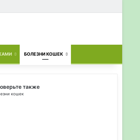
Искать
КАМИ
БОЛЕЗНИ КОШЕК
оверьте также
езни кошек