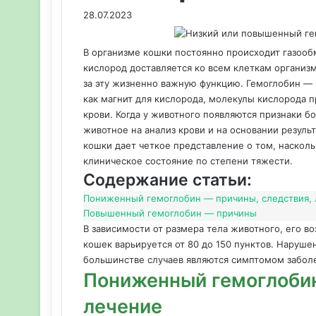
28.07.2023
В организме кошки постоянно происходит газообме
кислород доставляется ко всем клеткам организ
за эту жизненно важную функцию. Гемоглобин — э
как магнит для кислорода, молекулы кислорода 
крови. Когда у животного появляются признаки б
животное на анализ крови и на основании резуль
кошки дает четкое представление о том, наскол
клиническое состояние по степени тяжести.
Содержание статьи:
Пониженный гемоглобин — причины, следствия,
Повышенный гемоглобин — причины
В зависимости от размера тела животного, его в
кошек варьируется от 80 до 150 пунктов. Наруше
большинстве случаев являются симптомом забол
Пониженный гемоглобин
лечение