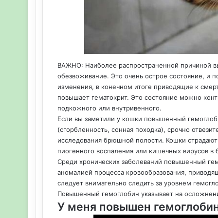
ВАЖНО: Наиболее распространенной причиной в
обезвоживание. Это очень острое состояние, и 
изменения, в конечном итоге приводящие к смер
повышает гематокрит. Это состояние можно кон
подкожного или внутривенного.
Если вы заметили у кошки повышенный гемоглоби
(сгорбленность, сонная походка), срочно отвезит
исследования брюшной полости. Кошки страдают 
пиогенного воспаления или кишечных вирусов в
Среди хронических заболеваний повышенный гем
аномалией процесса кровообразования, приводя
следует внимательно следить за уровнем гемогл
Повышенный гемоглобин указывает на осложнени
У меня повышен гемоглобин