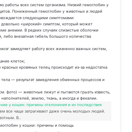
ю работы всех систем организма. Низкий гемоглобин у
оцитов. Пониженный гемоглобин у животных и людей
ровождается следующими симптомами:
 довольно «широкий» симптом, который может
оме анемии. В редких случаях слизистые оболочки
, либо внезапная гибель большого количества
 мозг замедляет работу всех жизненно важных систем,
ание клеток;
 красных кровяных телец происходит из-за недостатка
 тела — результат замедления обменных процессов и
см. фото) — животные лижут и пытаются грызть известь,
 наполнителей, землю, ткань, а иногда и фекалии.
ие у кошек: причины отклонения и их последствия
ем все чаще затрагивают даже очень молодых людей.
отным. В..