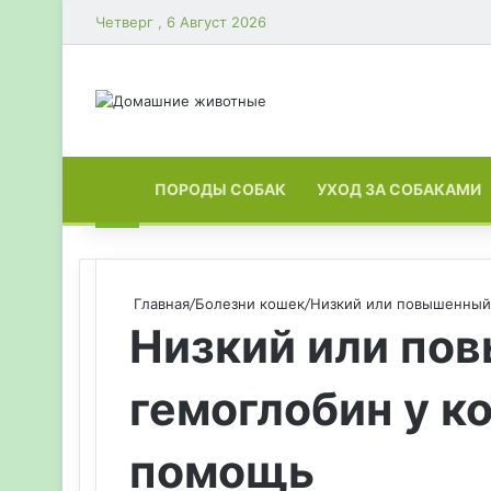
Четверг , 6 Август 2026
ГЛАВНАЯ
ПОРОДЫ СОБАК
УХОД ЗА СОБАКАМИ
Главная
/
Болезни кошек
/
Низкий или повышенный 
Низкий или по
гемоглобин у к
помощь