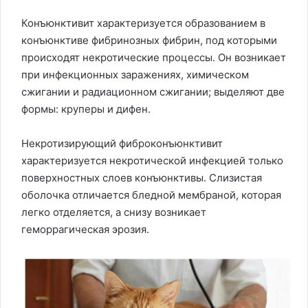
Конъюнктивит характеризуется образованием в
конъюнктиве фибринозных фибрин, под которыми
происходят некротические процессы. Он возникает
при инфекционных заражениях, химическом
сжигании и радиационном сжигании; выделяют две
формы: круперы и дифен.
Некротизирующий фиброконъюнктивит
характеризуется некротической инфекцией только
поверхностных слоев конъюнктивы. Слизистая
оболочка отличается бледной мембраной, которая
легко отделяется, а снизу возникает
геморрагическая эрозия.