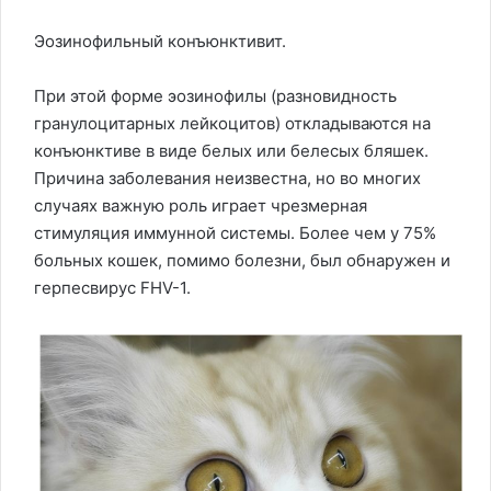
Эозинофильный конъюнктивит.
При этой форме эозинофилы (разновидность
гранулоцитарных лейкоцитов) откладываются на
конъюнктиве в виде белых или белесых бляшек.
Причина заболевания неизвестна, но во многих
случаях важную роль играет чрезмерная
стимуляция иммунной системы. Более чем у 75%
больных кошек, помимо болезни, был обнаружен и
герпесвирус FHV-1.