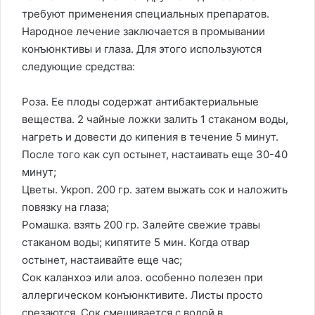
требуют применения специальных препаратов.
Народное лечение заключается в промывании
конъюнктивы и глаза. Для этого используются
следующие средства:
Роза. Ее плоды содержат антибактериальные
вещества. 2 чайные ложки залить 1 стаканом воды,
нагреть и довести до кипения в течение 5 минут.
После того как суп остынет, настаивать еще 30-40
минут;
Цветы. Укроп. 200 гр. затем выжать сок и наложить
повязку на глаза;
Ромашка. взять 200 гр. Залейте свежие травы
стаканом воды; кипятите 5 мин. Когда отвар
остынет, настаивайте еще час;
Сок каланхоэ или алоэ. особенно полезен при
аллергическом конъюнктивите. Листы просто
срезаются. Сок смешивается с водой в