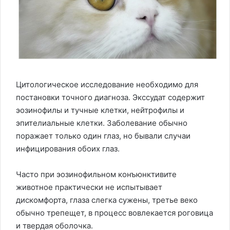
Цитологическое исследование необходимо для
постановки точного диагноза. Экссудат содержит
эозинофилы и тучные клетки, нейтрофилы и
эпителиальные клетки. Заболевание обычно
поражает только один глаз, но бывали случаи
инфицирования обоих глаз.
Часто при эозинофильном конъюнктивите
животное практически не испытывает
дискомфорта, глаза слегка сужены, третье веко
обычно трепещет, в процесс вовлекается роговица
и твердая оболочка.