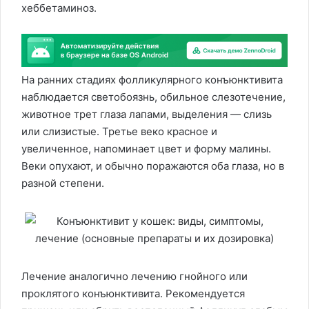
хеббетаминоз.
На ранних стадиях фолликулярного конъюнктивита
наблюдается светобоязнь, обильное слезотечение,
животное трет глаза лапами, выделения — слизь
или слизистые. Третье веко красное и
увеличенное, напоминает цвет и форму малины.
Веки опухают, и обычно поражаются оба глаза, но в
разной степени.
Лечение аналогично лечению гнойного или
проклятого конъюнктивита. Рекомендуется