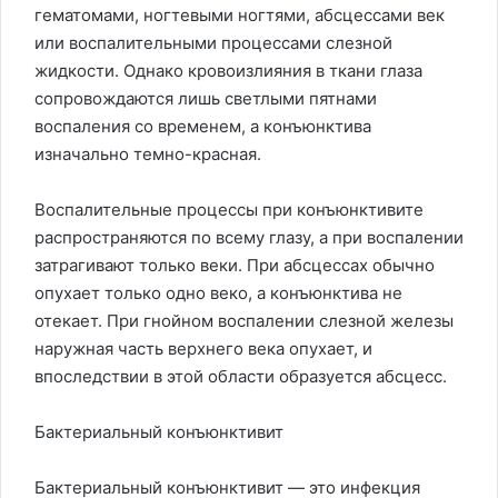
гематомами, ногтевыми ногтями, абсцессами век
или воспалительными процессами слезной
жидкости. Однако кровоизлияния в ткани глаза
сопровождаются лишь светлыми пятнами
воспаления со временем, а конъюнктива
изначально темно-красная.
Воспалительные процессы при конъюнктивите
распространяются по всему глазу, а при воспалении
затрагивают только веки. При абсцессах обычно
опухает только одно веко, а конъюнктива не
отекает. При гнойном воспалении слезной железы
наружная часть верхнего века опухает, и
впоследствии в этой области образуется абсцесс.
Бактериальный конъюнктивит
Бактериальный конъюнктивит — это инфекция