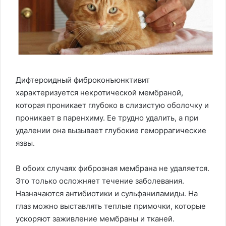
Дифтероидный фиброконъюнктивит
характеризуется некротической мембраной,
которая проникает глубоко в слизистую оболочку и
проникает в паренхиму. Ее трудно удалить, а при
удалении она вызывает глубокие геморрагические
язвы.
В обоих случаях фиброзная мембрана не удаляется.
Это только осложняет течение заболевания.
Назначаются антибиотики и сульфаниламиды. На
глаз можно выставлять теплые примочки, которые
ускоряют заживление мембраны и тканей.