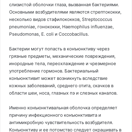
слизистой оболочки глаза, вызванная бактериями.
Основными возбудителями являются стрептококки,
несколько видов стафилококков, Streptococcus
pneumoniae, гонококки, Haemophilus influenzae,
Pseudomonas, E. coli и Coccobacillus.
Бактерии могут попасть в конъюнктиву через
грязные предметы, механические повреждения,
инородные тела, переохлаждение и чрезмерное
употребление гормонов. Бактериальный
конъюнктивит может возникнуть вследствие
кожных заболеваний, среднего отита, скачков в
области шеи, носа, глазных пэ и слезных каналов.
Именно конъюнктивальная оболочка определяет
причину инфекционного конъюнктивита и
антимикробную чувствительность возбудителя.
Конъюнктиву и ее потомство следует окрашивать в