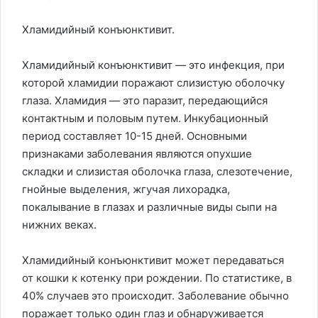
Хламидийный конъюнктивит.
Хламидийный конъюнктивит — это инфекция, при
которой хламидии поражают слизистую оболочку
глаза. Хламидия — это паразит, передающийся
контактным и половым путем. Инкубационный
период составляет 10-15 дней. Основными
признаками заболевания являются опухшие
складки и слизистая оболочка глаза, слезотечение,
гнойные выделения, жгучая лихорадка,
покалывание в глазах и различные виды сыпи на
нижних веках.
Хламидийный конъюнктивит может передаваться
от кошки к котенку при рождении. По статистике, в
40% случаев это происходит. Заболевание обычно
поражает только один глаз и обнаруживается