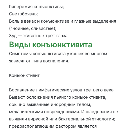
Гиперемия конъюнктивы;
Светобоязнь;
Боль в веках и конъюнктиве и глазные выделения
(гнойные, слизистые);
Зуд — животное трет глаза.
Виды конъюнктивита
Симптомы конъюнктивита у кошек во многом
зависят от типа воспаления.
Конъюнктивит.
Воспаление лимфатических узлов третьего века.
Бывают осложнения пьяного конъюнктивита,
обычно вызванные инородным телом,
механическими повреждениями. Исследования не
выявили вирусной или бактериальной этиологии;
предрасполагающим фактором является