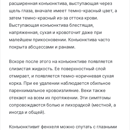
расширенная конъюнктива, выступающая через
щель глаза, вначале имеет темно-красный цвет, а
затем темно-красный из-за оттока крови.
Выступающая конъюнктива блестящая,
напряженная, сухая и кровоточит даже при
малейшем прикосновении. Конъюнктива часто
покрыта абсцессами и ранами.
Вскоре после этого на конъюнктиве появляется
слизистая жидкость. Ее поверхностный слой
отмирает, и появляется темно-коричневая сухая
корка. При ее удалении наблюдается обильное
паренхимальное кровоизлияние. Веки также
отекают на всем их протяжении. Эти симптомы
сопровождаются болью и лихорадкой (местной, а
иногда и общей).
Конъюнктивит фенхеля можно спутать с глазными