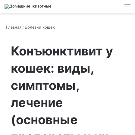
Switch
М
Главная
/
Болезни кошек
Конъюнктивит у
кошек: виды,
симптомы,
лечение
(основные