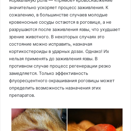
нормальную роль — «прямое» кровоснабжение
значительно ускоряет процесс заживления. К
сожалению, в большинстве случаев молодые
кровеносные сосуды остаются в роговице, а не
разрушаются после заживления язвы, что ухудшает
зрение животного. В некоторых случаях это
состояние можно исправить, назначая
кортикостероиды в ударных дозах. Однако! Их
нельзя применять до заживления язвы. В
противном случае процесс регенерации резко
замедляется. Только эффективность
флуоресцентного окрашивания роговицы может
определить возможность назначения этих
препаратов.