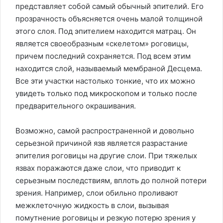
представляет собой самый обычный эпителий. Его
прозрачность объясняется очень малой толщиной
этого слоя. Под эпителием находится матрац. Он
является своеобразным «скелетом» роговицы,
причем последний сохраняется. Под всем этим
находится слой, называемый мембраной Десцема.
Все эти участки настолько тонкие, что их можно
увидеть только под микроскопом и только после
предварительного окрашивания.
Возможно, самой распространенной и довольно
серьезной причиной язв является разрастание
эпителия роговицы на другие слои. При тяжелых
язвах поражаются даже слои, что приводит к
серьезным последствиям, вплоть до полной потери
зрения. Например, слои обильно проливают
межклеточную жидкость в слои, вызывая
помутнение роговицы и резкую потерю зрения у