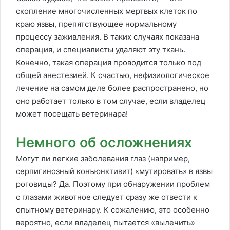
скопление многочисленных мертвых клеток по
краю язвы, препятствующее нормальному
процессу заживления. В таких случаях показана
операция, и специалисты удаляют эту ткань.
Конечно, такая операция проводится только под
общей анестезией. К счастью, нефизиологическое
лечение на самом деле более распространено, но
оно работает только в том случае, если владелец
может посещать ветеринара!
Немного об осложнениях
Могут ли легкие заболевания глаз (например,
серпигинозный конъюнктивит) «мутировать» в язвы
роговицы? Да. Поэтому при обнаружении проблем
с глазами животное следует сразу же отвести к
опытному ветеринару. К сожалению, это особенно
вероятно, если владелец пытается «вылечить»