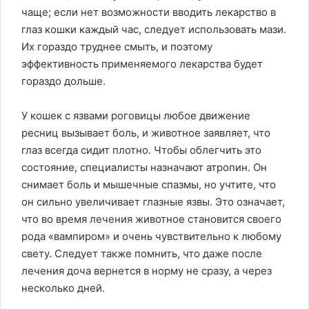
чаще; если нет возможности вводить лекарство в
глаз кошки каждый час, следует использовать мази.
Их гораздо труднее смыть, и поэтому
эффективность применяемого лекарства будет
гораздо дольше.
У кошек с язвами роговицы любое движение
ресниц вызывает боль, и животное заявляет, что
глаз всегда сидит плотно. Чтобы облегчить это
состояние, специалисты назначают атропин. Он
снимает боль и мышечные спазмы, но учтите, что
он сильно увеличивает глазные язвы. Это означает,
что во время лечения животное становится своего
рода «вампиром» и очень чувствительно к любому
свету. Следует также помнить, что даже после
лечения доча вернется в норму не сразу, а через
несколько дней.