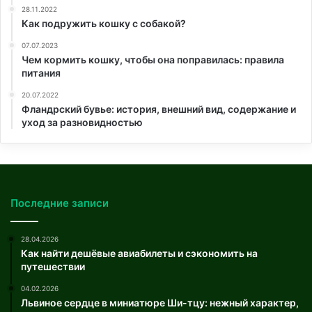
28.11.2022
Как подружить кошку с собакой?
07.07.2023
Чем кормить кошку, чтобы она поправилась: правила
питания
20.07.2022
Фландрский бувье: история, внешний вид, содержание и
уход за разновидностью
Последние записи
28.04.2026
Как найти дешёвые авиабилеты и сэкономить на
путешествии
04.02.2026
Львиное сердце в миниатюре Ши-тцу: нежный характер,