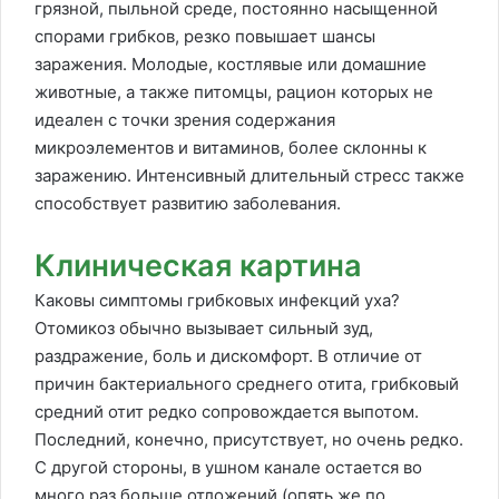
грязной, пыльной среде, постоянно насыщенной
спорами грибков, резко повышает шансы
заражения. Молодые, костлявые или домашние
животные, а также питомцы, рацион которых не
идеален с точки зрения содержания
микроэлементов и витаминов, более склонны к
заражению. Интенсивный длительный стресс также
способствует развитию заболевания.
Клиническая картина
Каковы симптомы грибковых инфекций уха?
Отомикоз обычно вызывает сильный зуд,
раздражение, боль и дискомфорт. В отличие от
причин бактериального среднего отита, грибковый
средний отит редко сопровождается выпотом.
Последний, конечно, присутствует, но очень редко.
С другой стороны, в ушном канале остается во
много раз больше отложений (опять же по