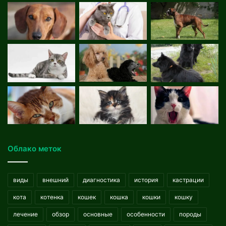
Облако меток
виды
внешний
диагностика
история
кастрации
кота
котенка
кошек
кошка
кошки
кошку
лечение
обзор
основные
особенности
породы