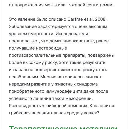
от повреждения мозга или тяжелой септицемии.
Это явление было описано Carfrae et al. 2008.
Заболевание характеризуется очень высоким
уровнем смертности. Исследователи
предполагают, что домашние животные, ранее
получавшие нестероидные
противовоспалительные препараты, подвержены
более высокому риску, хотя такие результаты
изначально подвергают животное риску стать
ослабленным. Многие ветеринары считают
нередким развитие у животных синдрома
приобретенного иммунодефицита даже после
успешного лечения такой мезофрении.
Разновидность «грибковой помощи». Как лечится
грибковая воспалительная среда у кошек?
Терапевтические методики