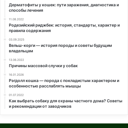
Дерматофиты у кошек: пути заражения, диагностика и
способы лечения
11.08.2022
Родезийский риджбек: история, стандарты, характер и
правила содержания
03.09.2025
Вельш-корги — история породы и советы будущим
владельцам
13.06.2022
Причины массовой случки у собак
16.01.2026
Рэгдолл кошка — порода с покладистым характером и
особенностью расслаблять мышцы
01.07.2022
Как выбрать собаку для охраны частного дома? Советы
и рекомендации от заводчиков