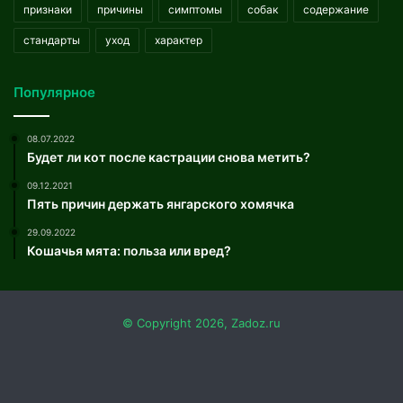
признаки
причины
симптомы
собак
содержание
стандарты
уход
характер
Популярное
08.07.2022
Будет ли кот после кастрации снова метить?
09.12.2021
Пять причин держать янгарского хомячка
29.09.2022
Кошачья мята: польза или вред?
© Copyright 2026, Zadoz.ru