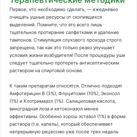
Первое, что необходимо сделать, — ежедневно
очищать ушные ресурсы от скопившихся
выделений. Помните, что это всего лишь
тщательное протирание салфетками и удаление
тампонов. Стимуляция слухового прохода строго
запрещена, так как это только резко улучшает
условия жизни возбудителя! После процедуры уши
следует тщательно протереть антисептическим
раствором на спиртовой основе.
К таким препаратам относятся. Отлично подходят
Амфотерицин В (3%), Флуцитозин (10%), Эконсол
(1%) и Клотримазол (1%). Салициловая кислота,
виноградная лоза и кетоконазол менее
эффективны. Особенно хорош эстазол (1%) в форме
раствора (т.е. капель), который обеспечивает
непрерывную рецессию уже после трех недель