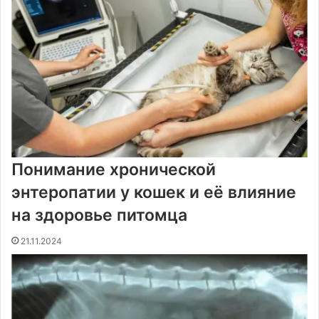
и
Понимание хронической
энтеропатии у кошек и её влияние
на здоровье питомца
21.11.2024