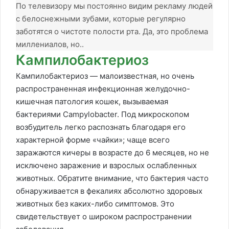
По телевизору мы постоянно видим рекламу людей
с белоснежными зубами, которые регулярно
заботятся о чистоте полости рта. Да, это проблема
миллениалов, но..
Кампилобактериоз
Кампилобактериоз — малоизвестная, но очень
распространенная инфекционная желудочно-
кишечная патология кошек, вызываемая
бактериями Campylobacter. Под микроскопом
возбудитель легко распознать благодаря его
характерной форме «чайки»; чаще всего
заражаются кичеры в возрасте до 6 месяцев, но не
исключено заражение и взрослых ослабленных
животных. Обратите внимание, что бактерия часто
обнаруживается в фекалиях абсолютно здоровых
животных без каких-либо симптомов. Это
свидетельствует о широком распространении