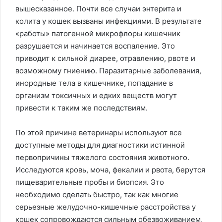
вышесказанное. Почти все случаи энтерита и
колита у кошек вызваны инфекциями. В результате
«работы» патогенной микрофлоры кишечник
разрушается и начинается воспаление. Это
приводит к сильной диарее, отравлению, рвоте и
возможному гниению. Паразитарные заболевания,
инородные тела в кишечнике, попадание в
организм токсичных и едких веществ могут
привести к таким же последствиям.
По этой причине ветеринары используют все
доступные методы для диагностики истинной
первопричины тяжелого состояния животного.
Исследуются кровь, моча, фекалии и рвота, берутся
пищеварительные пробы и биопсия. Это
необходимо сделать быстро, так как многие
серьезные желудочно-кишечные расстройства у
кошек сопровождаются сильным обезвоживанием,