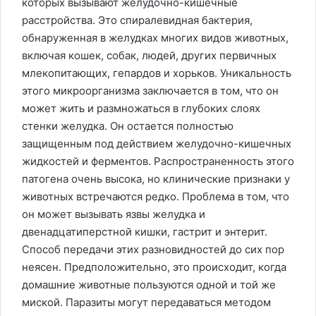
которых вызывают желудочно-кишечные
расстройства. Это спиралевидная бактерия,
обнаруженная в желудках многих видов животных,
включая кошек, собак, людей, других первичных
млекопитающих, гепардов и хорьков. Уникальность
этого микроорганизма заключается в том, что он
может жить и размножаться в глубоких слоях
стенки желудка. Он остается полностью
защищенным под действием желудочно-кишечных
жидкостей и ферментов. Распространенность этого
патогена очень высока, но клинические признаки у
животных встречаются редко. Проблема в том, что
он может вызывать язвы желудка и
двенадцатиперстной кишки, гастрит и энтерит.
Способ передачи этих разновидностей до сих пор
неясен. Предположительно, это происходит, когда
домашние животные пользуются одной и той же
миской. Паразиты могут передаваться методом