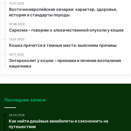
15.07.2022
Восточноевропейские овчарки: характер, здоровье,
история и стандарты породы
07.06.2022
Саркома – говорим о злокачественной опухоли у кошек
13.01.2023
Кошка прячется в темные места: выясняем причины
03.11.2022
Энтероколит у кошек – признаки и лечение воспаления
кишечника
Последние записи
28.04.2026
Как найти дешёвые авиабилеты и сэкономить на
путешествии