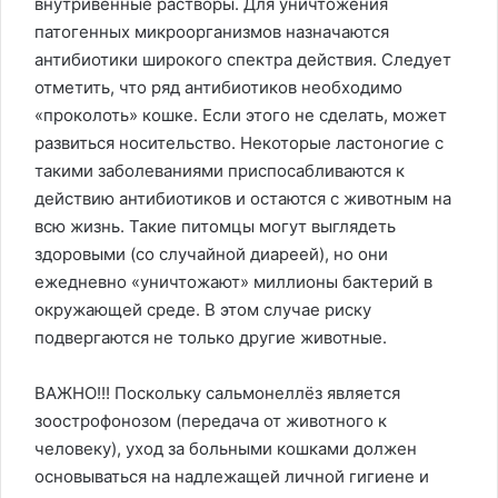
внутривенные растворы. Для уничтожения
патогенных микроорганизмов назначаются
антибиотики широкого спектра действия. Следует
отметить, что ряд антибиотиков необходимо
«проколоть» кошке. Если этого не сделать, может
развиться носительство. Некоторые ластоногие с
такими заболеваниями приспосабливаются к
действию антибиотиков и остаются с животным на
всю жизнь. Такие питомцы могут выглядеть
здоровыми (со случайной диареей), но они
ежедневно «уничтожают» миллионы бактерий в
окружающей среде. В этом случае риску
подвергаются не только другие животные.
ВАЖНО!!! Поскольку сальмонеллёз является
зоострофонозом (передача от животного к
человеку), уход за больными кошками должен
основываться на надлежащей личной гигиене и