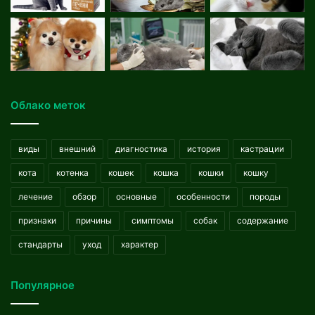
Облако меток
виды
внешний
диагностика
история
кастрации
кота
котенка
кошек
кошка
кошки
кошку
лечение
обзор
основные
особенности
породы
признаки
причины
симптомы
собак
содержание
стандарты
уход
характер
Популярное