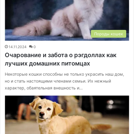
Породы кошек
14.11.2024
0
Очарование и забота о рэгдоллах как
лучших домашних питомцах
Некоторые кошки способны не только украсить наш дом,
но и стать настоящими членами семьи. Их нежный
характер, обаятельная внешность и…