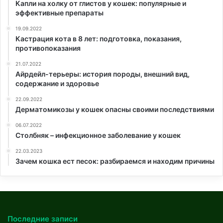
Капли на холку от глистов у кошек: популярные и
эффективные препараты
19.09.2022
Кастрация кота в 8 лет: подготовка, показания,
противопоказания
21.07.2022
Айрдейл-терьеры: история породы, внешний вид,
содержание и здоровье
22.09.2022
Дерматомикозы у кошек опасны своими последствиями
06.07.2022
Столбняк – инфекционное заболевание у кошек
22.03.2023
Зачем кошка ест песок: разбираемся и находим причины
Последние записи