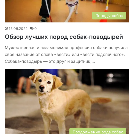
Породы собак
15.06.2022
0
Обзор лучших пород собак-поводырей
Мужественная и незаменимая профессия собаки получила
свое название от слова «вести» или «вести подопечного».
Собака-поводырь — это друг и защитник,…
Продолжение рода собак