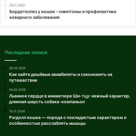
03.11.2022
Бордетеллез у кошек – симптомы и профилактика
коварного заболевания
Последние записи
28.04.2026
Как найти дешёвые авиабилеты и сэкономить на
путешествии
04.02.2026
Львиное сердце в миниатюре Ши-тцу: нежный характер,
длинная шерсть собака-компаньон
16.01.2026
Рэгдолл кошка — порода с покладистым характером и
особенностью расслаблять мышцы