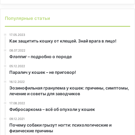
Популярные статьи
17.05.2023
Как защитить кошку от клещей. Знай врага в лицо!
08.07.2022
Флэппиг – подробно о породе
05.12.2022
Паралич у кошек – не приговор!
16.12.2022
Эозинофильная гранулема у кошек: причины, симптомы,
лечение и советы для заводчиков
17.08.2022
Фибросаркома – всё об опухоли у кошек
09.12.2021
Почему собаки грызут ногти: психологические и
физические причины