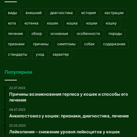
виды
внешний
диагностика
история
кастрации
кота
котенка
кошек
кошка
кошки
кошку
лечение
обзор
основные
особенности
породы
признаки
причины
симптомы
собак
содержание
стандарты
уход
характер
Популярное
22.07.2022
Причины возникновения герпеса у кошек и способы его
лечения
04.07.2022
Анкилостомоз у кошек: признаки, диагностика, лечение
22.03.2023
Лейкопения – снижение уровня лейкоцитов у кошек